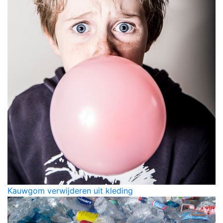
Kauwgom verwijderen uit kleding