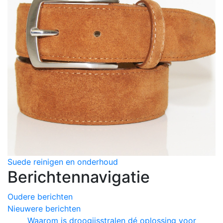
Suede reinigen en onderhoud
Berichtennavigatie
Oudere berichten
Nieuwere berichten
Waarom is droogijsstralen dé oplossing voor