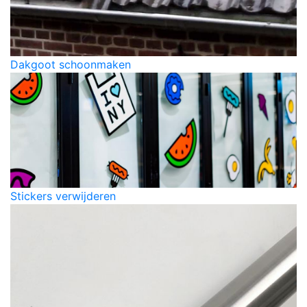
Dakgoot schoonmaken
Stickers verwijderen