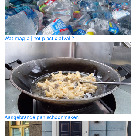
Wat mag bij het plastic afval ?
Aangebrande pan schoonmaken