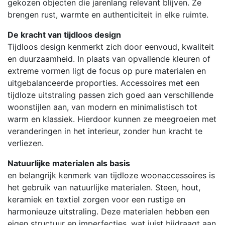
gekozen objecten die jarenlang relevant blijven. Ze
brengen rust, warmte en authenticiteit in elke ruimte.
De kracht van tijdloos design
Tijdloos design kenmerkt zich door eenvoud, kwaliteit
en duurzaamheid. In plaats van opvallende kleuren of
extreme vormen ligt de focus op pure materialen en
uitgebalanceerde proporties. Accessoires met een
tijdloze uitstraling passen zich goed aan verschillende
woonstijlen aan, van modern en minimalistisch tot
warm en klassiek. Hierdoor kunnen ze meegroeien met
veranderingen in het interieur, zonder hun kracht te
verliezen.
Natuurlijke materialen als basis
en belangrijk kenmerk van tijdloze woonaccessoires is
het gebruik van natuurlijke materialen. Steen, hout,
keramiek en textiel zorgen voor een rustige en
harmonieuze uitstraling. Deze materialen hebben een
eigen structuur en imperfecties, wat juist bijdraagt aan