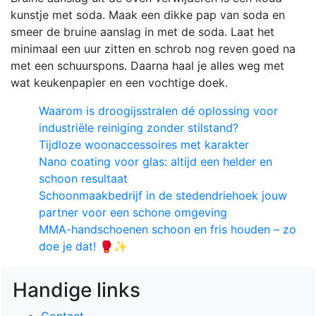
kunstje met soda. Maak een dikke pap van soda en
smeer de bruine aanslag in met de soda. Laat het
minimaal een uur zitten en schrob nog reven goed na
met een schuurspons. Daarna haal je alles weg met
wat keukenpapier en een vochtige doek.
Waarom is droogijsstralen dé oplossing voor
industriële reiniging zonder stilstand?
Tijdloze woonaccessoires met karakter
Nano coating voor glas: altijd een helder en
schoon resultaat
Schoonmaakbedrijf in de stedendriehoek jouw
partner voor een schone omgeving
MMA-handschoenen schoon en fris houden – zo
doe je dat! 🥊✨
Handige links
Contact