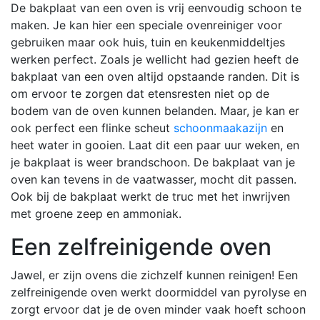
De bakplaat van een oven is vrij eenvoudig schoon te
maken. Je kan hier een speciale ovenreiniger voor
gebruiken maar ook huis, tuin en keukenmiddeltjes
werken perfect. Zoals je wellicht had gezien heeft de
bakplaat van een oven altijd opstaande randen. Dit is
om ervoor te zorgen dat etensresten niet op de
bodem van de oven kunnen belanden. Maar, je kan er
ook perfect een flinke scheut
schoonmaakazijn
en
heet water in gooien. Laat dit een paar uur weken, en
je bakplaat is weer brandschoon. De bakplaat van je
oven kan tevens in de vaatwasser, mocht dit passen.
Ook bij de bakplaat werkt de truc met het inwrijven
met groene zeep en ammoniak.
Een zelfreinigende oven
Jawel, er zijn ovens die zichzelf kunnen reinigen! Een
zelfreinigende oven werkt doormiddel van pyrolyse en
zorgt ervoor dat je de oven minder vaak hoeft schoon