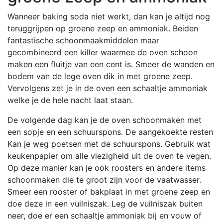
Wanneer baking soda niet werkt, dan kan je altijd nog
teruggrijpen op groene zeep en ammoniak. Beiden
fantastische schoonmaakmiddelen maar
gecombineerd een killer waarmee de oven schoon
maken een fluitje van een cent is. Smeer de wanden en
bodem van de lege oven dik in met groene zeep.
Vervolgens zet je in de oven een schaaltje ammoniak
welke je de hele nacht laat staan.
De volgende dag kan je de oven schoonmaken met
een sopje en een schuurspons. De aangekoekte resten
Kan je weg poetsen met de schuurspons. Gebruik wat
keukenpapier om alle viezigheid uit de oven te vegen.
Op deze manier kan je ook roosters en andere items
schoonmaken die te groot zijn voor de vaatwasser.
Smeer een rooster of bakplaat in met groene zeep en
doe deze in een vuilniszak. Leg de vuilniszak buiten
neer, doe er een schaaltje ammoniak bij en vouw of