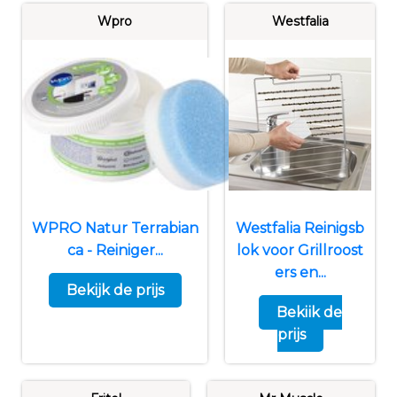
Wpro
Westfalia
WPRO Natur Terrabian
Westfalia Reinigsb
ca - Reiniger...
lok voor Grillroost
ers en...
Bekijk de prijs
Bekijk de
prijs