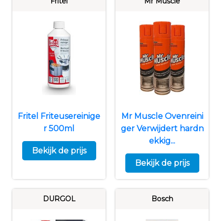
Fritel
Mr Muscle
Fritel Friteusereinige
Mr Muscle Ovenreini
r 500ml
ger Verwijdert hardn
ekkig...
Bekijk de prijs
Bekijk de prijs
DURGOL
Bosch