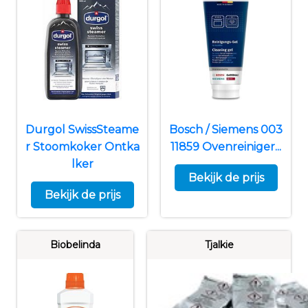
Durgol SwissSteame
Bosch / Siemens 003
r Stoomkoker Ontka
11859 Ovenreiniger...
lker
Bekijk de prijs
Bekijk de prijs
Biobelinda
Tjalkie