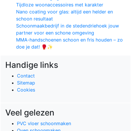
Tijdloze woonaccessoires met karakter
Nano coating voor glas: altijd een helder en
schoon resultaat
Schoonmaakbedrijf in de stedendriehoek jouw
partner voor een schone omgeving
MMA-handschoenen schoon en fris houden – zo
doe je dat! 🥊✨
Handige links
Contact
Sitemap
Cookies
Veel gelezen
PVC vloer schoonmaken
Oven schoonmaken