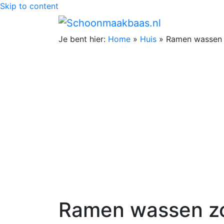
Skip to content
Je bent hier:
Home
»
Huis
»
Ramen wassen 
Ramen wassen zo