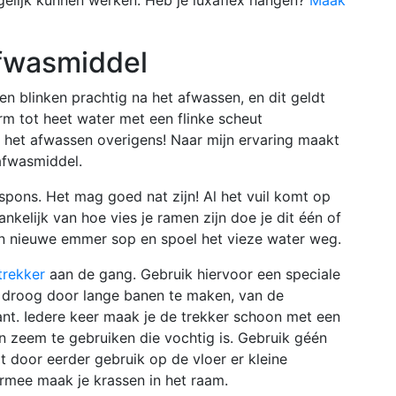
fwasmiddel
en blinken prachtig na het afwassen, en dit geldt
m tot heet water met een flinke scheut
r het afwassen overigens! Naar mijn ervaring maakt
afwasmiddel.
pons. Het mag goed nat zijn! Al het vuil komt op
nkelijk van hoe vies je ramen zijn doe je dit één of
n nieuwe emmer sop en spoel het vieze water weg.
trekker
aan de gang. Gebruik hiervoor een speciale
e droog door lange banen te maken, van de
nt. Iedere keer maak je de trekker schoon met een
n zeem te gebruiken die vochtig is. Gebruik géén
t door eerder gebruik op de vloer er kleine
armee maak je krassen in het raam.