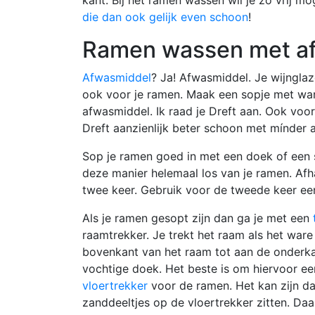
die dan ook gelijk even schoon
!
Ramen wassen met a
Afwasmiddel
? Ja! Afwasmiddel. Je wijnglaz
ook voor je ramen. Maak een sopje met war
afwasmiddel. Ik raad je Dreft aan. Ook voo
Dreft aanzienlijk beter schoon met mínder 
Sop je ramen goed in met een doek of een s
deze manier helemaal los van je ramen. Afha
twee keer. Gebruik voor de tweede keer ee
Als je ramen gesopt zijn dan ga je met een
raamtrekker. Je trekt het raam als het war
bovenkant van het raam tot aan de onderka
vochtige doek. Het beste is om hiervoor ee
vloertrekker
voor de ramen. Het kan zijn da
zanddeeltjes op de vloertrekker zitten. Da