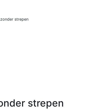
Home
Buiten
zonder strepen
nder strepen