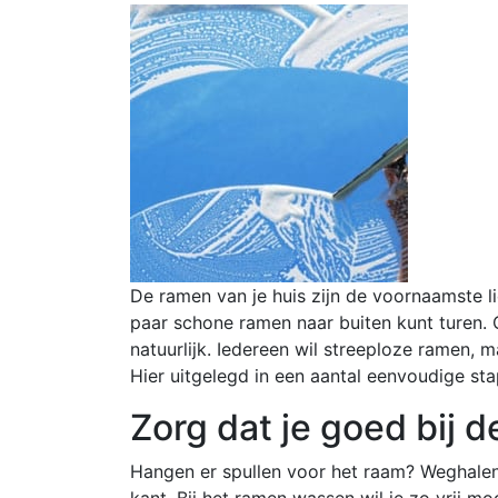
De ramen van je huis zijn de voornaamste lic
paar schone ramen naar buiten kunt turen.
natuurlijk. Iedereen wil streeploze ramen,
Hier uitgelegd in een aantal eenvoudige st
Zorg dat je goed bij 
Hangen er spullen voor het raam? Weghalen!
kant. Bij het ramen wassen wil je zo vrij m