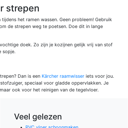
 strepen
 tijdens het ramen wassen. Geen probleem! Gebruik
om de strepen weg te poetsen. Doe dit in lange
chtige doek. Zo zijn je kozijnen gelijk vrij van stof
e sopje.
strepen? Dan is een
Kärcher raamwisser
iets voor jou.
rstofzuiger, speciaal voor gladde oppervlakken. Je
aar ook voor het reinigen van de tegelvloer.
Veel gelezen
PVC vloer schoonmaken