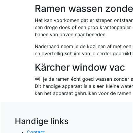
Ramen wassen zonder
Het kan voorkomen dat er strepen ontstaan
een droge doek of een prop krantenpapier 
banen van boven naar beneden.
Naderhand neem je de kozijnen af met een vo
en overtollig schuim van je eerder gebruikt
Kärcher window vac
Wil je de ramen écht goed wassen zonder 
Dit handige apparaat is als een kleine wate
kan het apparaat gebruiken voor de ramen m
Handige links
Contact