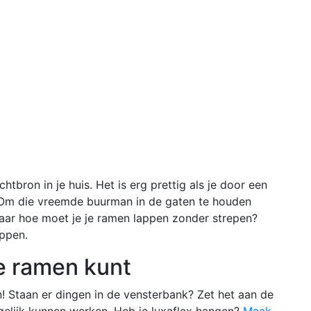
htbron in je huis. Het is erg prettig als je door een
 Om die vreemde buurman in de gaten te houden
 maar hoe moet je je ramen lappen zonder strepen?
appen.
de ramen kunt
 Staan er dingen in de vensterbank? Zet het aan de
ogelijk kunnen werken. Heb je luxaflex hangen?
Maak