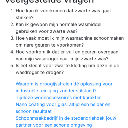
Hoe kan ik voorkomen dat zwarte was gaat
stinken?
Kan ik gewoon mijn normale wasmiddel
gebruiken voor zwarte was?
Hoe vaak moet ik mijn wasmachine schoonmaken
om nare geuren te voorkomen?
Hoe voorkom ik dat er vuil en geuren overgaan
van mijn wasdroger naar mijn zwarte was?
Is het slecht voor zwarte kleding om deze in de
wasdroger te drogen?
Waarom is droogijsstralen dé oplossing voor
industriële reiniging zonder stilstand?
Tijdloze woonaccessoires met karakter
Nano coating voor glas: altijd een helder en
schoon resultaat
Schoonmaakbedrijf in de stedendriehoek jouw
partner voor een schone omgeving