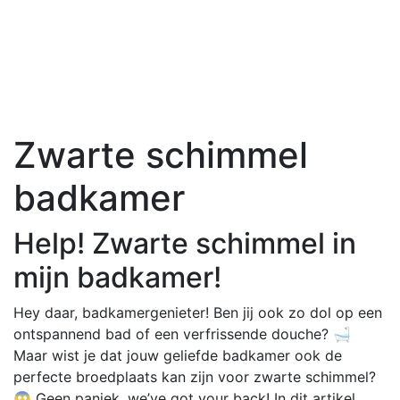
Zwarte schimmel
badkamer
Help! Zwarte schimmel in
mijn badkamer!
Hey daar, badkamergenieter! Ben jij ook zo dol op een
ontspannend bad of een verfrissende douche? 🛁
Maar wist je dat jouw geliefde badkamer ook de
perfecte broedplaats kan zijn voor zwarte schimmel?
😱 Geen paniek, we’ve got your back! In dit artikel