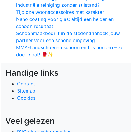
industriële reiniging zonder stilstand?
Tijdloze woonaccessoires met karakter
Nano coating voor glas: altijd een helder en
schoon resultaat
Schoonmaakbedrijf in de stedendriehoek jouw
partner voor een schone omgeving
MMA-handschoenen schoon en fris houden – zo
doe je dat! 🥊✨
Handige links
Contact
Sitemap
Cookies
Veel gelezen
PVC vloer schoonmaken