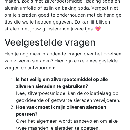
maken, zoals met zilverpoetsmiddel, baking soda en
aluminiumfolie of azijn en baking soda. Vergeet niet
om je sieraden goed te onderhouden met de handige
tips die we je hebben gegeven. Zo kan jij blijven
stralen met jouw glinsterende juweeltjes! 💖
Veelgestelde vragen
Heb je nog meer brandende vragen over het poetsen
van zilveren sieraden? Hier zijn enkele veelgestelde
vragen en antwoorden:
Is het veilig om zilverpoetsmiddel op alle
zilveren sieraden te gebruiken?
Nee, zilverpoetsmiddel kan de oxidatielaag op
geoxideerde of gezwarte sieraden verwijderen.
Hoe vaak moet ik mijn zilveren sieraden
poetsen?
Over het algemeen wordt aanbevolen om elke
twee maanden je sieraden te poetsen.