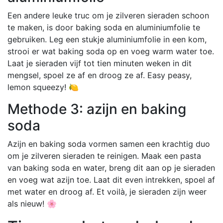
Een andere leuke truc om je zilveren sieraden schoon
te maken, is door baking soda en aluminiumfolie te
gebruiken. Leg een stukje aluminiumfolie in een kom,
strooi er wat baking soda op en voeg warm water toe.
Laat je sieraden vijf tot tien minuten weken in dit
mengsel, spoel ze af en droog ze af. Easy peasy,
lemon squeezy! 🍋
Methode 3: azijn en baking
soda
Azijn en baking soda vormen samen een krachtig duo
om je zilveren sieraden te reinigen. Maak een pasta
van baking soda en water, breng dit aan op je sieraden
en voeg wat azijn toe. Laat dit even intrekken, spoel af
met water en droog af. Et voilà, je sieraden zijn weer
als nieuw! 🌸