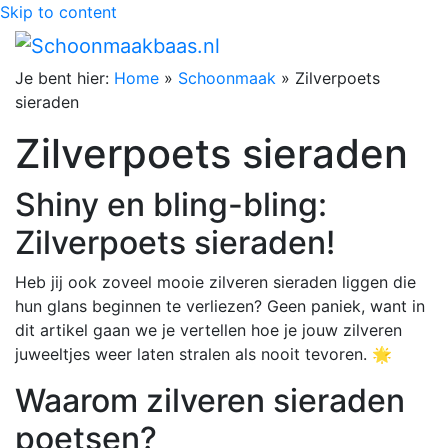
Skip to content
Je bent hier:
Home
»
Schoonmaak
»
Zilverpoets
sieraden
Zilverpoets sieraden
Shiny en bling-bling:
Zilverpoets sieraden!
Heb jij ook zoveel mooie zilveren sieraden liggen die
hun glans beginnen te verliezen? Geen paniek, want in
dit artikel gaan we je vertellen hoe je jouw zilveren
juweeltjes weer laten stralen als nooit tevoren. 🌟
Waarom zilveren sieraden
poetsen?