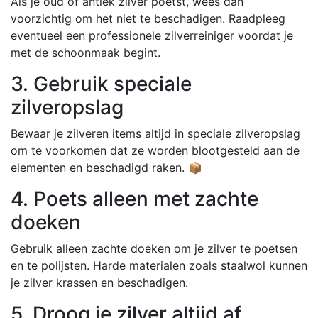
Als je oud of antiek zilver poetst, wees dan
voorzichtig om het niet te beschadigen. Raadpleeg
eventueel een professionele zilverreiniger voordat je
met de schoonmaak begint.
3. Gebruik speciale
zilveropslag
Bewaar je zilveren items altijd in speciale zilveropslag
om te voorkomen dat ze worden blootgesteld aan de
elementen en beschadigd raken. 📦
4. Poets alleen met zachte
doeken
Gebruik alleen zachte doeken om je zilver te poetsen
en te polijsten. Harde materialen zoals staalwol kunnen
je zilver krassen en beschadigen.
5. Droog je zilver altijd af