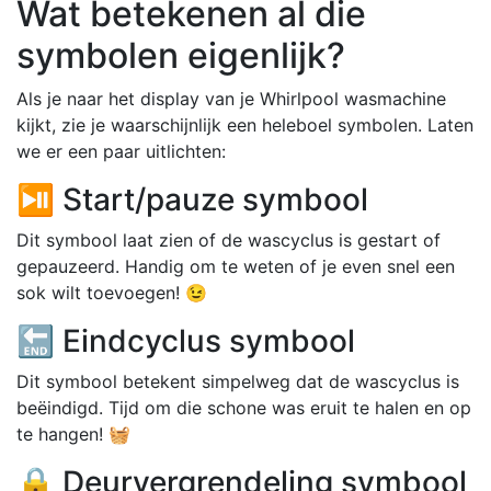
Wat betekenen al die
symbolen eigenlijk?
Als je naar het display van je Whirlpool wasmachine
kijkt, zie je waarschijnlijk een heleboel symbolen. Laten
we er een paar uitlichten:
⏯️ Start/pauze symbool
Dit symbool laat zien of de wascyclus is gestart of
gepauzeerd. Handig om te weten of je even snel een
sok wilt toevoegen! 😉
🔚 Eindcyclus symbool
Dit symbool betekent simpelweg dat de wascyclus is
beëindigd. Tijd om die schone was eruit te halen en op
te hangen! 🧺
🔒 Deurvergrendeling symbool