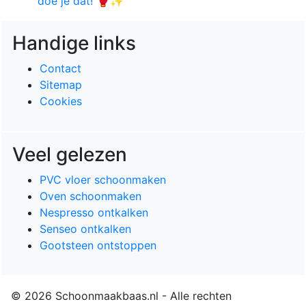
doe je dat! 🥊✨
Handige links
Contact
Sitemap
Cookies
Veel gelezen
PVC vloer schoonmaken
Oven schoonmaken
Nespresso ontkalken
Senseo ontkalken
Gootsteen ontstoppen
© 2026 Schoonmaakbaas.nl - Alle rechten