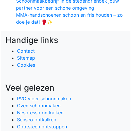
Schoonmaakbedrijf in de stedendriehoek jouw
partner voor een schone omgeving
MMA-handschoenen schoon en fris houden – zo
doe je dat! 🥊✨
Handige links
Contact
Sitemap
Cookies
Veel gelezen
PVC vloer schoonmaken
Oven schoonmaken
Nespresso ontkalken
Senseo ontkalken
Gootsteen ontstoppen