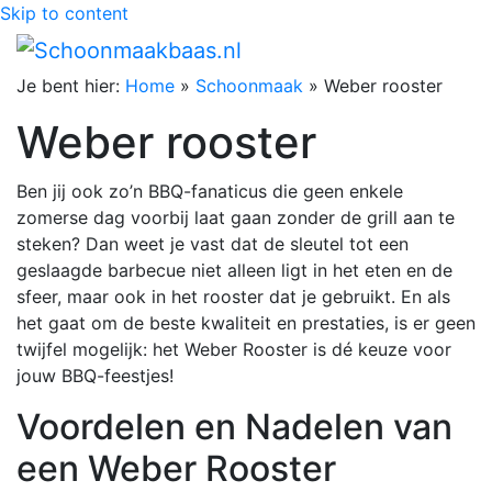
Skip to content
Je bent hier:
Home
»
Schoonmaak
»
Weber rooster
Weber rooster
Ben jij ook zo’n BBQ-fanaticus die geen enkele
zomerse dag voorbij laat gaan zonder de grill aan te
steken? Dan weet je vast dat de sleutel tot een
geslaagde barbecue niet alleen ligt in het eten en de
sfeer, maar ook in het rooster dat je gebruikt. En als
het gaat om de beste kwaliteit en prestaties, is er geen
twijfel mogelijk: het Weber Rooster is dé keuze voor
jouw BBQ-feestjes!
Voordelen en Nadelen van
een Weber Rooster