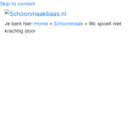
Skip to content
Je bent hier:
Home
»
Schoonmaak
»
Wc spoelt niet
krachtig door