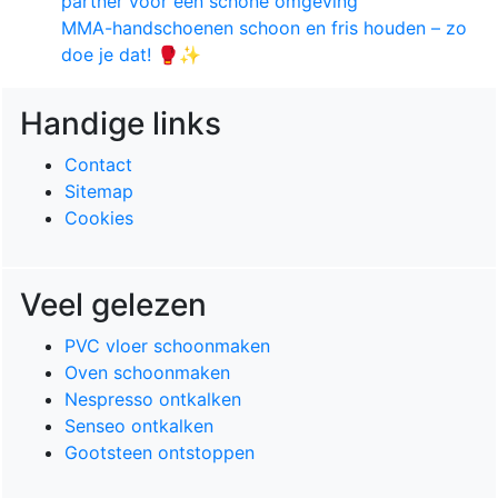
partner voor een schone omgeving
MMA-handschoenen schoon en fris houden – zo
doe je dat! 🥊✨
Handige links
Contact
Sitemap
Cookies
Veel gelezen
PVC vloer schoonmaken
Oven schoonmaken
Nespresso ontkalken
Senseo ontkalken
Gootsteen ontstoppen