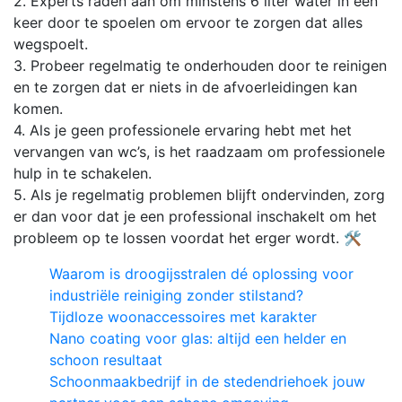
2. Experts raden aan om minstens 6 liter water in een
keer door te spoelen om ervoor te zorgen dat alles
wegspoelt.
3. Probeer regelmatig te onderhouden door te reinigen
en te zorgen dat er niets in de afvoerleidingen kan
komen.
4. Als je geen professionele ervaring hebt met het
vervangen van wc’s, is het raadzaam om professionele
hulp in te schakelen.
5. Als je regelmatig problemen blijft ondervinden, zorg
er dan voor dat je een professional inschakelt om het
probleem op te lossen voordat het erger wordt. 🛠️
Waarom is droogijsstralen dé oplossing voor
industriële reiniging zonder stilstand?
Tijdloze woonaccessoires met karakter
Nano coating voor glas: altijd een helder en
schoon resultaat
Schoonmaakbedrijf in de stedendriehoek jouw