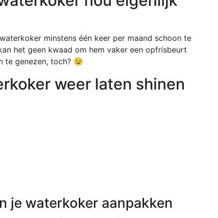
waterkoker nou eigenlijk
waterkoker minstens één keer per maand schoon te
, kan het geen kwaad om hem vaker een opfrisbeurt
n te genezen, toch? 😉
erkoker weer laten shinen
an je waterkoker aanpakken