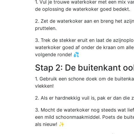
1. Vul je trouwe waterkoker met een mix van 
de oplossing de waterkoker goed bedekt.
2. Zet de waterkoker aan en breng het azij
pruttelen.
3. Trek de stekker eruit en laat de azijnop
waterkoker goed af onder de kraan om alle a
volgende ronde! 💦
Stap 2: De buitenkant oo
1. Gebruik een schone doek om de buitenka
vlekken!
2. Als er hardnekkig vuil is, pak er dan die z
3. Mocht de waterkoker nog steeds wat lie
een mild schoonmaakmiddel. Poets de buite
als nieuw! ✨