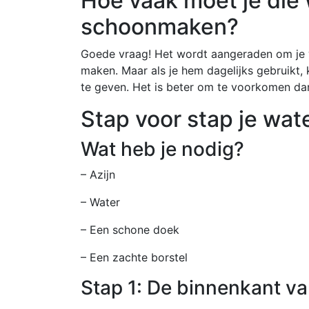
Hoe vaak moet je die 
schoonmaken?
Goede vraag! Het wordt aangeraden om je 
maken. Maar als je hem dagelijks gebruikt
te geven. Het is beter om te voorkomen da
Stap voor stap je wat
Wat heb je nodig?
– Azijn
– Water
– Een schone doek
– Een zachte borstel
Stap 1: De binnenkant v