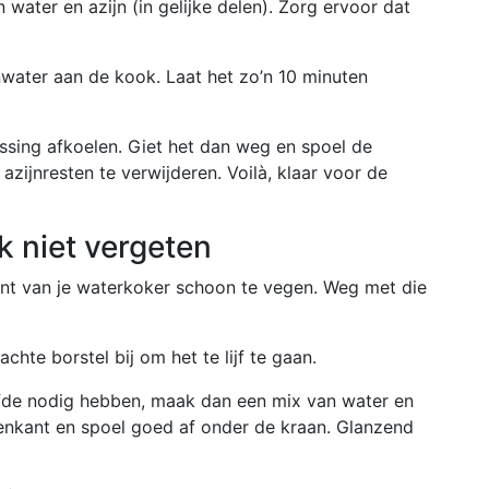
water en azijn (in gelijke delen). Zorg ervoor dat
nwater aan de kook. Laat het zo’n 10 minuten
lossing afkoelen. Giet het dan weg en spoel de
zijnresten te verwijderen. Voilà, klaar voor de
k niet vergeten
nt van je waterkoker schoon te vegen. Weg met die
achte borstel bij om het te lijf te gaan.
fde nodig hebben, maak dan een mix van water en
nkant en spoel goed af onder de kraan. Glanzend