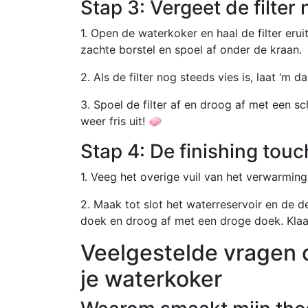
Stap 3: Vergeet de filter n
1. Open de waterkoker en haal de filter er
zachte borstel en spoel af onder de kraan.
2. Als de filter nog steeds vies is, laat ‘m 
3. Spoel de filter af en droog af met een sc
weer fris uit! 🧼
Stap 4: De finishing touc
1. Veeg het overige vuil van het verwarmin
2. Maak tot slot het waterreservoir en de 
doek en droog af met een droge doek. Klaar
Veelgestelde vragen 
je waterkoker