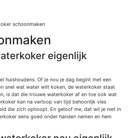
Home
Buiten
koker schoonmaken
oonmaken
terkoker eigenlijk
el huishoudens. Of je nou je dag begint met een
n snel wat water wilt koken, de waterkoker staat
en, is dat die trouwe waterkoker af en toe ook wat
rkoker kan na verloop van tijd behoorlijk vies
d die zich ophoopt. En geloof me, dat wil je niet in
aterkoker eens goed onder handen nemen en hem