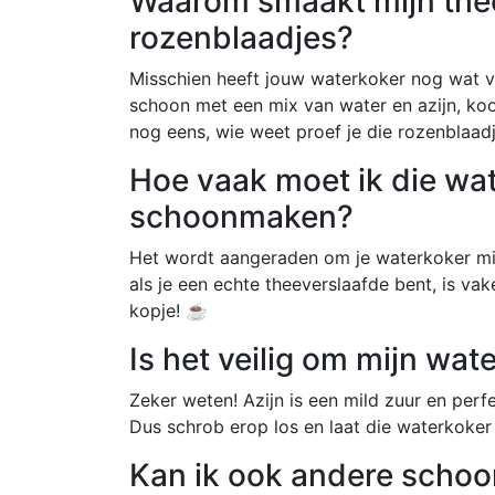
Waarom smaakt mijn thee
rozenblaadjes?
Misschien heeft jouw waterkoker nog wat vu
schoon met een mix van water en azijn, ko
nog eens, wie weet proef je die rozenblaad
Hoe vaak moet ik die wat
schoonmaken?
Het wordt aangeraden om je waterkoker mi
als je een echte theeverslaafde bent, is vak
kopje! ☕
Is het veilig om mijn wat
Zeker weten! Azijn is een mild zuur en per
Dus schrob erop los en laat die waterkoker
Kan ik ook andere scho