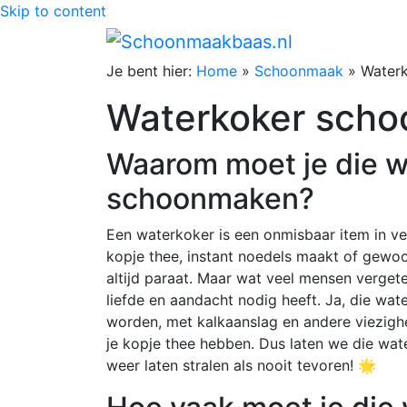
Skip to content
Je bent hier:
Home
»
Schoonmaak
»
Water
Waterkoker sch
Waarom moet je die wa
schoonmaken?
Een waterkoker is een onmisbaar item in ve
kopje thee, instant noedels maakt of gewoo
altijd paraat. Maar wat veel mensen verget
liefde en aandacht nodig heeft. Ja, die wate
worden, met kalkaanslag en andere viezighei
je kopje thee hebben. Dus laten we die w
weer laten stralen als nooit tevoren! 🌟