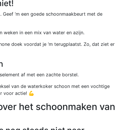
iet!
uit. Geef ‘m een goede schoonmaakbeurt met de
dan weken in een mix van water en azijn.
hone doek voordat je ‘m terugplaatst. Zo, dat ziet er
h
gselement af met een zachte borstel.
deksel van de waterkoker schoon met een vochtige
 voor actie! 💪
over het schoonmaken van