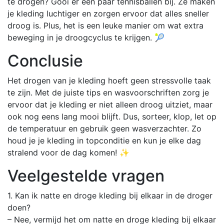
te drogen? Gooi er een paar tennisballen bij. Ze maken
je kleding luchtiger en zorgen ervoor dat alles sneller
droog is. Plus, het is een leuke manier om wat extra
beweging in je droogcyclus te krijgen. 🎾
Conclusie
Het drogen van je kleding hoeft geen stressvolle taak
te zijn. Met de juiste tips en wasvoorschriften zorg je
ervoor dat je kleding er niet alleen droog uitziet, maar
ook nog eens lang mooi blijft. Dus, sorteer, klop, let op
de temperatuur en gebruik geen wasverzachter. Zo
houd je je kleding in topconditie en kun je elke dag
stralend voor de dag komen! ✨
Veelgestelde vragen
1. Kan ik natte en droge kleding bij elkaar in de droger
doen?
– Nee, vermijd het om natte en droge kleding bij elkaar