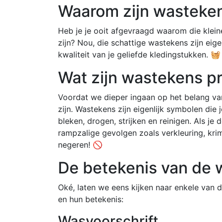
Waarom zijn wasteken
Heb je je ooit afgevraagd waarom die klein
zijn? Nou, die schattige wastekens zijn eig
kwaliteit van je geliefde kledingstukken. 🧺
Wat zijn wastekens p
Voordat we dieper ingaan op het belang va
zijn. Wastekens zijn eigenlijk symbolen die 
bleken, drogen, strijken en reinigen. Als je d
rampzalige gevolgen zoals verkleuring, kri
negeren! 🚫
De betekenis van de
Oké, laten we eens kijken naar enkele va
en hun betekenis:
Wasvoorschrift