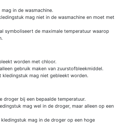
k mag in de wasmachine.
kledingstuk mag niet in de wasmachine en moet met
tal symboliseert de maximale temperatuur waarop
n.
bleekt worden met chloor.
 alleen gebruik maken van zuurstofbleekmiddel.
t kledingstuk mag niet gebleekt worden.
de droger bij een bepaalde temperatuur.
kledingstuk mag wel in de droger, maar alleen op een
et kledingstuk mag in de droger op een hoge