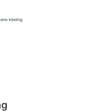
Home
Buiten
ens kleding
ng