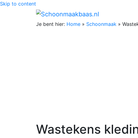
Skip to content
Je bent hier:
Home
»
Schoonmaak
»
Wastek
Wastekens kledi