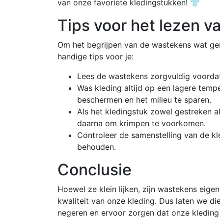
van onze favoriete kledingstukken! 👕
Tips voor het lezen 
Om het begrijpen van de wastekens wat gem
handige tips voor je:
Lees de wastekens zorgvuldig voorda
Was kleding altijd op een lagere tem
beschermen en het milieu te sparen.
Als het kledingstuk zowel gestreken al
daarna om krimpen te voorkomen.
Controleer de samenstelling van de kl
behouden.
Conclusie
Hoewel ze klein lijken, zijn wastekens eige
kwaliteit van onze kleding. Dus laten we di
negeren en ervoor zorgen dat onze kleding