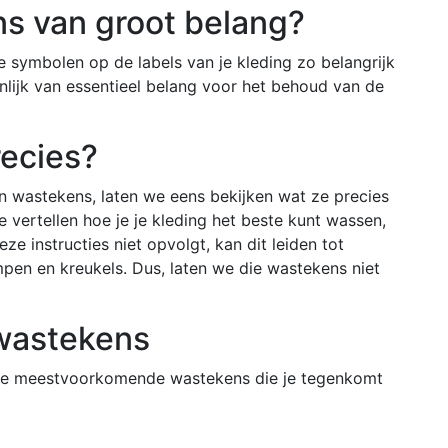
s van groot belang?
e symbolen op de labels van je kleding zo belangrijk
enlijk van essentieel belang voor het behoud van de
recies?
n wastekens, laten we eens bekijken wat ze precies
je vertellen hoe je je kleding het beste kunt wassen,
eze instructies niet opvolgt, kan dit leiden tot
mpen en kreukels. Dus, laten we die wastekens niet
 wastekens
n de meestvoorkomende wastekens die je tegenkomt