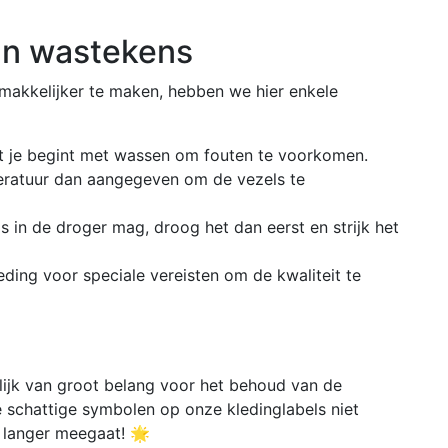
van wastekens
akkelijker te maken, hebben we hier enkele
t je begint met wassen om fouten te voorkomen.
peratuur dan aangegeven om de vezels te
s in de droger mag, droog het dan eerst en strijk het
eding voor speciale vereisten om de kwaliteit te
nlijk van groot belang voor het behoud van de
e schattige symbolen op onze kledinglabels niet
 langer meegaat! 🌟