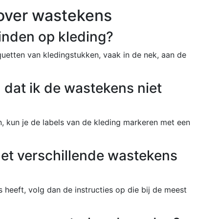
over wastekens
inden op kleding?
quetten van kledingstukken, vaak in de nek, aan de
 dat ik de wastekens niet
 kun je de labels van de kleding markeren met een
met verschillende wastekens
 heeft, volg dan de instructies op die bij de meest