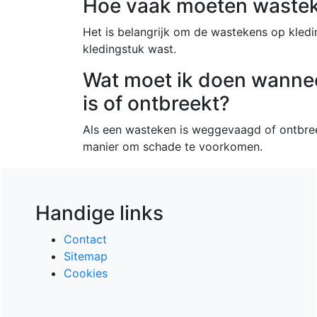
Hoe vaak moeten wastek
Het is belangrijk om de wastekens op kledin
kledingstuk wast.
Wat moet ik doen wann
is of ontbreekt?
Als een wasteken is weggevaagd of ontbree
manier om schade te voorkomen.
Handige links
Contact
Sitemap
Cookies