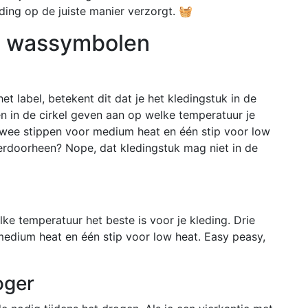
eding op de juiste manier verzorgt. 🧺
en wassymbolen
het label, betekent dit dat je het kledingstuk in de
en in de cirkel geven aan op welke temperatuur je
twee stippen voor medium heat en één stip voor low
n erdoorheen? Nope, dat kledingstuk mag niet in de
lke temperatuur het beste is voor je kleding. Drie
medium heat en één stip voor low heat. Easy peasy,
oger