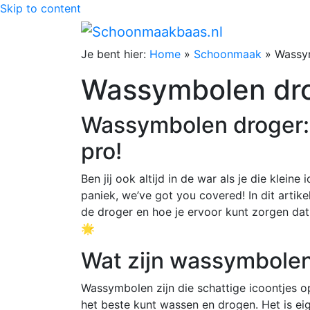
Skip to content
Je bent hier:
Home
»
Schoonmaak
»
Wassy
Wassymbolen dr
Wassymbolen droger: 
pro!
Ben jij ook altijd in de war als je die kleine
paniek, we’ve got you covered! In dit artik
de droger en hoe je ervoor kunt zorgen dat j
🌟
Wat zijn wassymbole
Wassymbolen zijn die schattige icoontjes op 
het beste kunt wassen en drogen. Het is ei