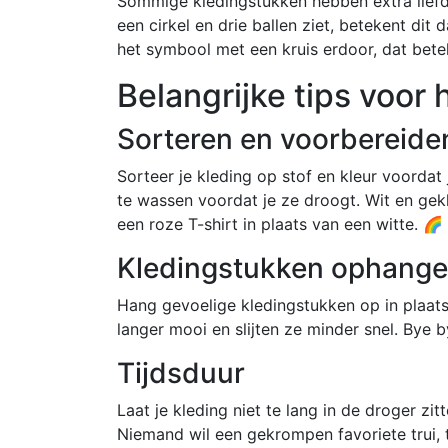
Sommige kledingstukken hebben extra liefde
een cirkel en drie ballen ziet, betekent di
het symbool met een kruis erdoor, dat bet
Belangrijke tips voor
Sorteren en voorbereide
Sorteer je kleding op stof en kleur voordat 
te wassen voordat je ze droogt. Wit en gek
een roze T-shirt in plaats van een witte. 🌈
Kledingstukken ophang
Hang gevoelige kledingstukken op in plaats
langer mooi en slijten ze minder snel. Bye 
Tijdsduur
Laat je kleding niet te lang in de droger zit
Niemand wil een gekrompen favoriete trui,