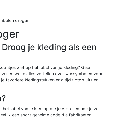
Home
Buiten
mbolen droger
oger
Droog je kleding als een
 icoontjes ziet op het label van je kleding? Geen
el zullen we je alles vertellen over wassymbolen voor
e favoriete kledingstukken er altijd tiptop uitzien.
n?
het label van je kleding die je vertellen hoe je ze
genlijk een soort geheime code die fabrikanten