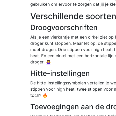
gebruiken om ervoor te zorgen dat jij je kl
Verschillende soort
Droogvoorschriften
Als je een vierkantje met een cirkel ziet op 
droger kunt stoppen. Maar let op, de stipp
moet drogen. Drie stippen voor high heat, 
heat. En een cirkel met een horizontale lij
droger! 🙅‍♀️
Hitte-instellingen
De hitte-instellingssymbolen vertellen je we
stippen voor high heat, twee stippen voor 
toch? 🔥
Toevoegingen aan de dr