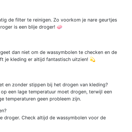
ig de filter te reinigen. Zo voorkom je nare geurtjes
roger is een blije droger! 🧼
 vergeet dan niet om de wassymbolen te checken en de
 je kleding er altijd fantastisch uitzien! 💫
met en zonder stippen bij het drogen van kleding?
e op een lage temperatuur moet drogen, terwijl een
ge temperaturen geen probleem zijn.
en?
 de droger. Check altijd de wassymbolen voor de