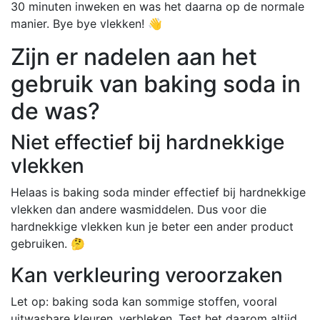
30 minuten inweken en was het daarna op de normale
manier. Bye bye vlekken! 👋
Zijn er nadelen aan het
gebruik van baking soda in
de was?
Niet effectief bij hardnekkige
vlekken
Helaas is baking soda minder effectief bij hardnekkige
vlekken dan andere wasmiddelen. Dus voor die
hardnekkige vlekken kun je beter een ander product
gebruiken. 🤔
Kan verkleuring veroorzaken
Let op: baking soda kan sommige stoffen, vooral
uitwasbare kleuren, verbleken. Test het daarom altijd