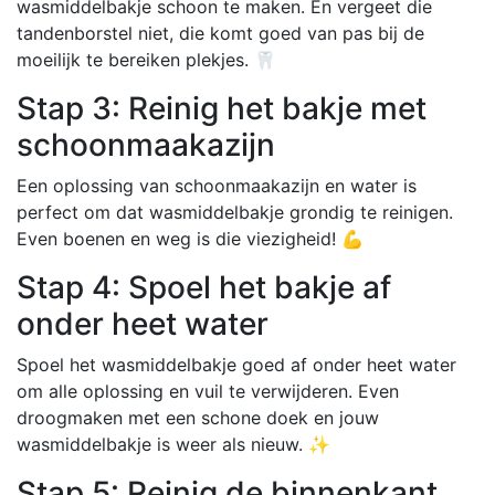
wasmiddelbakje schoon te maken. En vergeet die
tandenborstel niet, die komt goed van pas bij de
moeilijk te bereiken plekjes. 🦷
Stap 3: Reinig het bakje met
schoonmaakazijn
Een oplossing van schoonmaakazijn en water is
perfect om dat wasmiddelbakje grondig te reinigen.
Even boenen en weg is die viezigheid! 💪
Stap 4: Spoel het bakje af
onder heet water
Spoel het wasmiddelbakje goed af onder heet water
om alle oplossing en vuil te verwijderen. Even
droogmaken met een schone doek en jouw
wasmiddelbakje is weer als nieuw. ✨
Stap 5: Reinig de binnenkant