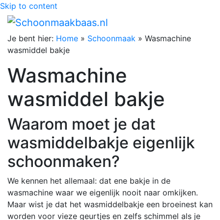
Skip to content
Je bent hier:
Home
»
Schoonmaak
»
Wasmachine
wasmiddel bakje
Wasmachine
wasmiddel bakje
Waarom moet je dat
wasmiddelbakje eigenlijk
schoonmaken?
We kennen het allemaal: dat ene bakje in de
wasmachine waar we eigenlijk nooit naar omkijken.
Maar wist je dat het wasmiddelbakje een broeinest kan
worden voor vieze geurtjes en zelfs schimmel als je