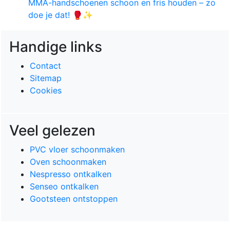
MMA-handschoenen schoon en fris houden – zo
doe je dat! 🥊✨
Handige links
Contact
Sitemap
Cookies
Veel gelezen
PVC vloer schoonmaken
Oven schoonmaken
Nespresso ontkalken
Senseo ontkalken
Gootsteen ontstoppen