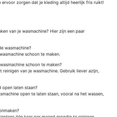
voor zorgen dat je kleding altijd heerlijk fris ruikt!
ken van je wasmachine? Hier zijn een paar
n de wasmachine?
e wasmachine schoon te maken.
n wasmachine schoon te maken?
t reinigen van je wasmachine. Gebruik liever azijn,
d open laten staan?
smachine open te laten staan, vooral na het wassen,
oonmaken?
nstens één keer per maand grondig te reinigen.