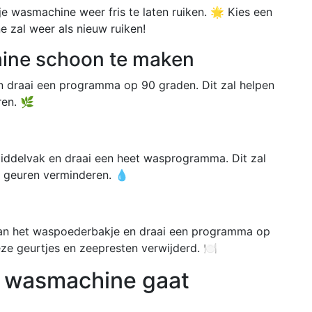
je wasmachine weer fris te laten ruiken. 🌟 Kies een
 zal weer als nieuw ruiken!
hine schoon te maken
n draai een programma op 90 graden. Dit zal helpen
ren. 🌿
iddelvak en draai een heet wasprogramma. Dit zal
e geuren verminderen. 💧
aan het waspoederbakje en draai een programma op
ze geurtjes en zeepresten verwijderd. 🍽️
e wasmachine gaat