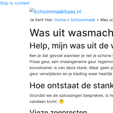
Skip to content
Je bent hier:
Home
»
Schoonmaak
»
Was ui
Was uit wasmachi
Help, mijn was uit de
Ken je dat gevoel wanneer je net je schone 
frisse geur, een onaangename geur tegemoe
boosdoener is van deze stank. Maar geen pa
geur verwijderen en je kleding weer heerlijk 
Hoe ontstaat de stan
Voordat we de oplossingen bespreken, is he
vandaan komt. 🤔
Vieze zeepresten