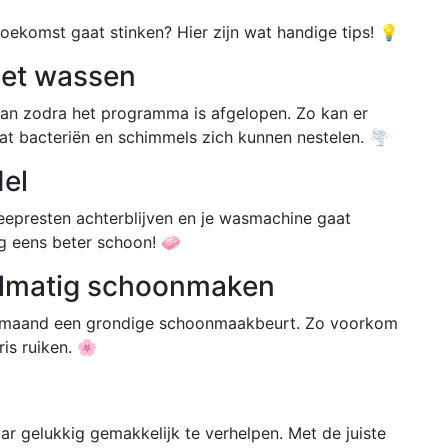
oekomst gaat stinken? Hier zijn wat handige tips! 💡
het wassen
an zodra het programma is afgelopen. Zo kan er
at bacteriën en schimmels zich kunnen nestelen. 🌪️
el
epresten achterblijven en je wasmachine gaat
g eens beter schoon! 🧼
elmatig schoonmaken
r maand een grondige schoonmaakbeurt. Zo voorkom
ris ruiken. 🌸
r gelukkig gemakkelijk te verhelpen. Met de juiste