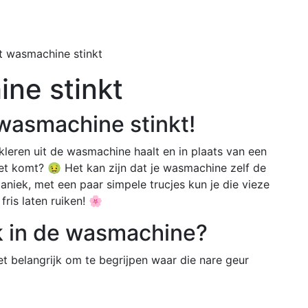
Home
Buiten
t wasmachine stinkt
ne stinkt
 wasmachine stinkt!
kleren uit de wasmachine haalt en in plaats van een
t komt? 🤢 Het kan zijn dat je wasmachine zelf de
niek, met een paar simpele trucjes kun je die vieze
fris laten ruiken! 🌸
k in de wasmachine?
t belangrijk om te begrijpen waar die nare geur