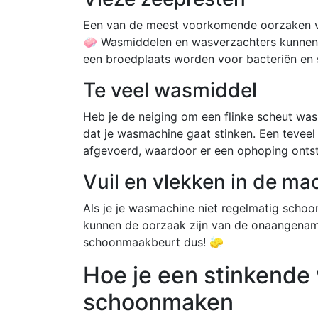
Een van de meest voorkomende oorzaken va
🧼 Wasmiddelen en wasverzachters kunnen 
een broedplaats worden voor bacteriën en 
Te veel wasmiddel
Heb je de neiging om een flinke scheut wa
dat je wasmachine gaat stinken. Een teveel
afgevoerd, waardoor er een ophoping ontst
Vuil en vlekken in de ma
Als je je wasmachine niet regelmatig scho
kunnen de oorzaak zijn van de onaangename
schoonmaakbeurt dus! 🧽
Hoe je een stinkende
schoonmaken