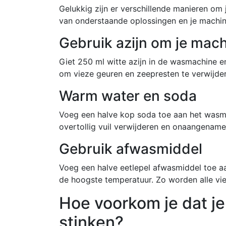
Gelukkig zijn er verschillende manieren om 
van onderstaande oplossingen en je machine
Gebruik azijn om je mac
Giet 250 ml witte azijn in de wasmachine e
om vieze geuren en zeepresten te verwijde
Warm water en soda
Voeg een halve kop soda toe aan het wasm
overtollig vuil verwijderen en onaangenam
Gebruik afwasmiddel
Voeg een halve eetlepel afwasmiddel toe 
de hoogste temperatuur. Zo worden alle vie
Hoe voorkom je dat j
stinken?