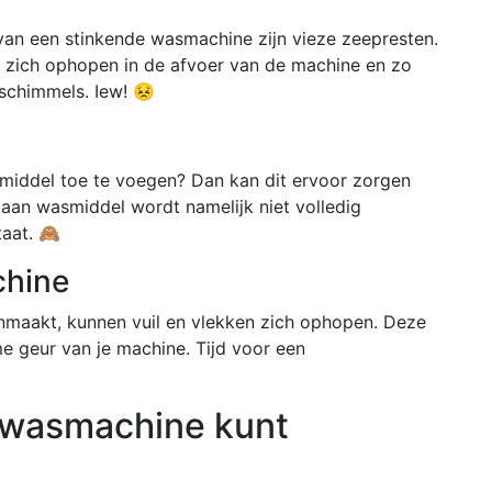
n een stinkende wasmachine zijn vieze zeepresten.
zich ophopen in de afvoer van de machine en zo
schimmels. Iew! 😣
smiddel toe te voegen? Dan kan dit ervoor zorgen
 aan wasmiddel wordt namelijk niet volledig
aat. 🙈
chine
onmaakt, kunnen vuil en vlekken zich ophopen. Deze
 geur van je machine. Tijd voor een
 wasmachine kunt