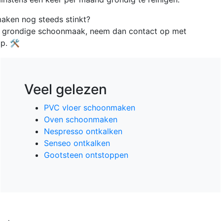
aken nog steeds stinkt?
en grondige schoonmaak, neem dan contact op met
p. 🛠️
Veel gelezen
PVC vloer schoonmaken
Oven schoonmaken
Nespresso ontkalken
Senseo ontkalken
Gootsteen ontstoppen