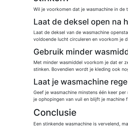
Wil je voorkomen dat je wasmachine in de t
Laat de deksel open na 
Laat de deksel van de wasmachine opensta
voldoende lucht circuleren en voorkom je d
Gebruik minder wasmidd
Met minder wasmiddel voorkom je dat er ze
stinken. Bovendien wordt je kleding ook no
Laat je wasmachine reg
Geef je wasmachine minstens één keer pe
je ophopingen van vuil en blijft je machine f
Conclusie
Een stinkende wasmachine is vervelend, maa