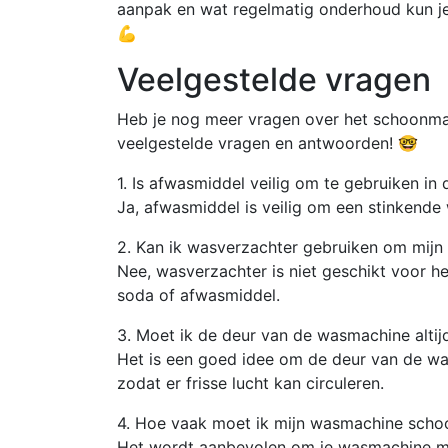
aanpak en wat regelmatig onderhoud kun je er
💪
Veelgestelde vragen
Heb je nog meer vragen over het schoonma
veelgestelde vragen en antwoorden! 🤓
1. Is afwasmiddel veilig om te gebruiken i
Ja, afwasmiddel is veilig om een stinkend
2. Kan ik wasverzachter gebruiken om mij
Nee, wasverzachter is niet geschikt voor he
soda of afwasmiddel.
3. Moet ik de deur van de wasmachine altij
Het is een goed idee om de deur van de wa
zodat er frisse lucht kan circuleren.
4. Hoe vaak moet ik mijn wasmachine sch
Het wordt aanbevolen om je wasmachine mi