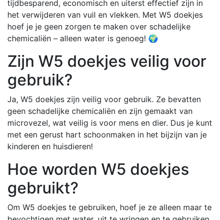
tijdbesparend, economisch en uiterst effectief zijn in
het verwijderen van vuil en vlekken. Met W5 doekjes
hoef je je geen zorgen te maken over schadelijke
chemicaliën – alleen water is genoeg! 🌍
Zijn W5 doekjes veilig voor
gebruik?
Ja, W5 doekjes zijn veilig voor gebruik. Ze bevatten
geen schadelijke chemicaliën en zijn gemaakt van
microvezel, wat veilig is voor mens en dier. Dus je kunt
met een gerust hart schoonmaken in het bijzijn van je
kinderen en huisdieren!
Hoe worden W5 doekjes
gebruikt?
Om W5 doekjes te gebruiken, hoef je ze alleen maar te
bevochtigen met water, uit te wringen en te gebruiken