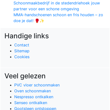
Schoonmaakbedrijf in de stedendriehoek jouw
partner voor een schone omgeving
MMA-handschoenen schoon en fris houden – zo
doe je dat! 🥊✨
Handige links
Contact
Sitemap
Cookies
Veel gelezen
PVC vloer schoonmaken
Oven schoonmaken
Nespresso ontkalken
Senseo ontkalken
Gootsteen ontstoppen