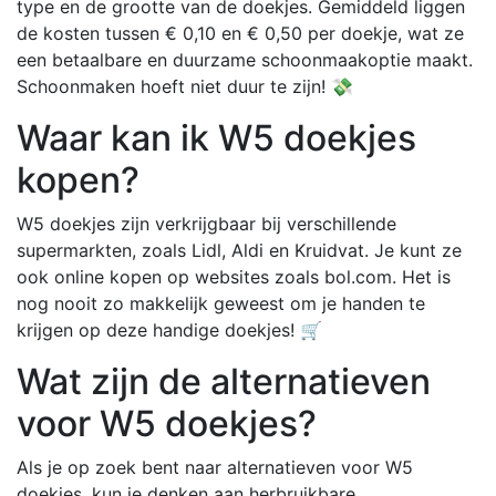
type en de grootte van de doekjes. Gemiddeld liggen
de kosten tussen € 0,10 en € 0,50 per doekje, wat ze
een betaalbare en duurzame schoonmaakoptie maakt.
Schoonmaken hoeft niet duur te zijn! 💸
Waar kan ik W5 doekjes
kopen?
W5 doekjes zijn verkrijgbaar bij verschillende
supermarkten, zoals Lidl, Aldi en Kruidvat. Je kunt ze
ook online kopen op websites zoals bol.com. Het is
nog nooit zo makkelijk geweest om je handen te
krijgen op deze handige doekjes! 🛒
Wat zijn de alternatieven
voor W5 doekjes?
Als je op zoek bent naar alternatieven voor W5
doekjes, kun je denken aan herbruikbare