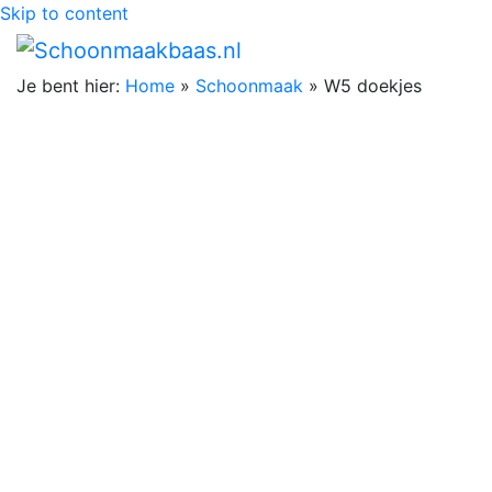
Skip to content
Je bent hier:
Home
»
Schoonmaak
»
W5 doekjes