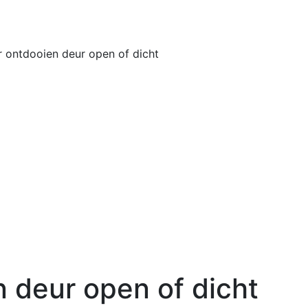
Home
Buiten
r ontdooien deur open of dicht
n deur open of dicht