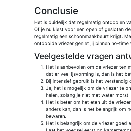
Conclusie
Het is duidelijk dat regelmatig ontdooien va
Of je nu kiest voor een open of gesloten deu
regelmatig een schoonmaakbeurt krijgt. Me
ontdooide vriezer geniet jij binnen no-time v
Veelgestelde vragen an
Het is aanbevolen om de vriezer ten mi
dat er veel ijsvorming is, dan is het 
Bij intensief gebruik is het verstandi
Ja, het is mogelijk om de vriezer te o
halen, zolang je niet met water morst.
Het is beter om het eten uit de vrieze
anders kan, dan is het belangrijk om h
bewaren.
Het is belangrijk om de vriezer goed a
Laat het voedsel eerst op kamertemper