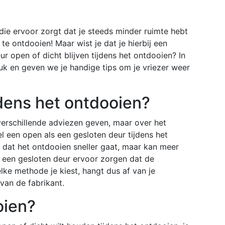
r die ervoor zorgt dat je steeds minder ruimte hebt
 te ontdooien! Maar wist je dat je hierbij een
 open of dicht blijven tijdens het ontdooien? In
uk en geven we je handige tips om je vriezer weer
jdens het ontdooien?
verschillende adviezen geven, maar over het
l een open als een gesloten deur tijdens het
 dat het ontdooien sneller gaat, maar kan meer
 een gesloten deur ervoor zorgen dat de
Welke methode je kiest, hangt dus af van je
van de fabrikant.
oien?