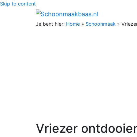
Skip to content
Je bent hier:
Home
»
Schoonmaak
»
Vrieze
Vriezer ontdooie