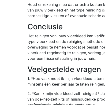
Houd er rekening mee dat er extra kosten 
van jouw vloerkleed en het type reiniging d
hardnekkige vlekken of eventuele schade aa
Conclusie
Het reinigen van jouw vloerkleed kan variëre
type vloerkleed en de reinigingsmethode die
overweging te nemen voordat je besluit hoe 
vloerkleed regelmatig te reinigen, verleng j
voor een frisse uitstraling in jouw huis.
Veelgestelde vragen
1. *Hoe vaak moet ik mijn vloerkleed laten
minstens één keer per jaar te laten reinigen,
2. *Kan ik mijn vloerkleed zelf reinigen?* J
van doe-het-zelf kits of huishoudelijke prod
professionele reiniging de beste optie.