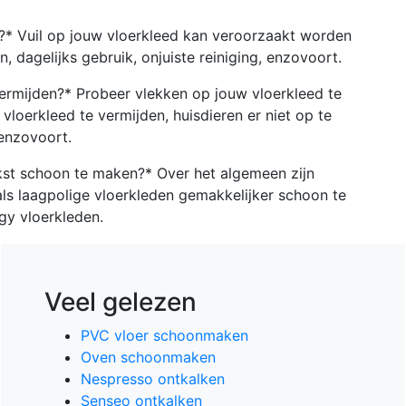
d?* Vuil op jouw vloerkleed kan veroorzaakt worden
n, dagelijks gebruik, onjuiste reiniging, enzovoort.
vermijden?* Probeer vlekken op jouw vloerkleed te
loerkleed te vermijden, huisdieren er niet op te
 enzovoort.
jkst schoon te maken?* Over het algemeen zijn
ls laagpolige vloerkleden gemakkelijker schoon te
gy vloerkleden.
Veel gelezen
PVC vloer schoonmaken
Oven schoonmaken
Nespresso ontkalken
Senseo ontkalken