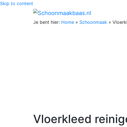
Skip to content
Je bent hier:
Home
»
Schoonmaak
»
Vloerk
Vloerkleed reini