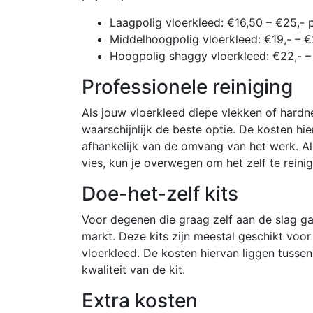
Laagpolig vloerkleed: €16,50 – €25,- 
Middelhoogpolig vloerkleed: €19,- – 
Hoogpolig shaggy vloerkleed: €22,- –
Professionele reiniging
Als jouw vloerkleed diepe vlekken of hardnek
waarschijnlijk de beste optie. De kosten hi
afhankelijk van de omvang van het werk. Als
vies, kun je overwegen om het zelf te reinig
Doe-het-zelf kits
Voor degenen die graag zelf aan de slag gaa
markt. Deze kits zijn meestal geschikt voor
vloerkleed. De kosten hiervan liggen tusse
kwaliteit van de kit.
Extra kosten