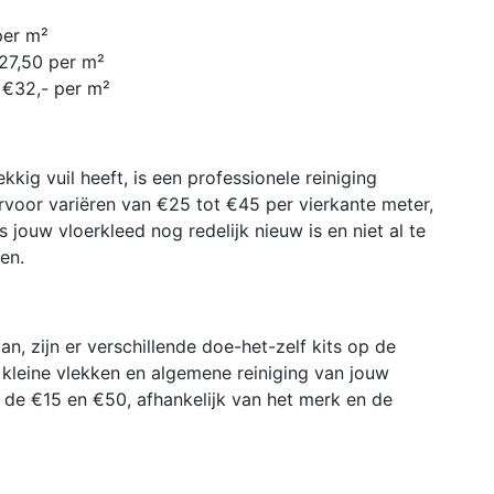
per m²
€27,50 per m²
 €32,- per m²
kig vuil heeft, is een professionele reiniging
ervoor variëren van €25 tot €45 per vierkante meter,
 jouw vloerkleed nog redelijk nieuw is en niet al te
en.
n, zijn er verschillende doe-het-zelf kits op de
 kleine vlekken en algemene reiniging van jouw
n de €15 en €50, afhankelijk van het merk en de