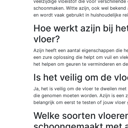
veelzijdige vloeistof die voor verschillend
schoonmaken. Witte azijn, ook wel bekend a
en wordt vaak gebruikt in huishoudelijke re
Hoe werkt azijn bij 
vloer?
Azijn heeft een aantal eigenschappen die h
een zure oplossing die helpt om vuil en vle
het helpen om geuren te verminderen en de v
Is het veilig om de vl
Ja, het is veilig om de vloer te dweilen me
die genomen moeten worden. Azijn is een z
belangrijk om eerst te testen of jouw vloe
Welke soorten vloer
schoongemaakt met a