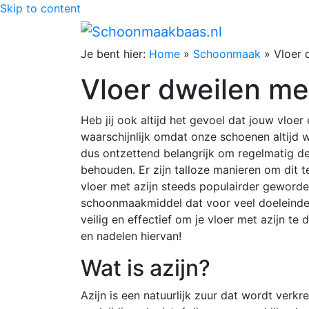
Skip to content
Je bent hier:
Home
»
Schoonmaak
»
Vloer 
Vloer dweilen met
Heb jij ook altijd het gevoel dat jouw vloer
waarschijnlijk omdat onze schoenen altijd 
dus ontzettend belangrijk om regelmatig de
behouden. Er zijn talloze manieren om dit te
vloer met azijn steeds populairder geworden
schoonmaakmiddel dat voor veel doeleinden
veilig en effectief om je vloer met azijn te 
en nadelen hiervan!
Wat is azijn?
Azijn is een natuurlijk zuur dat wordt verkr