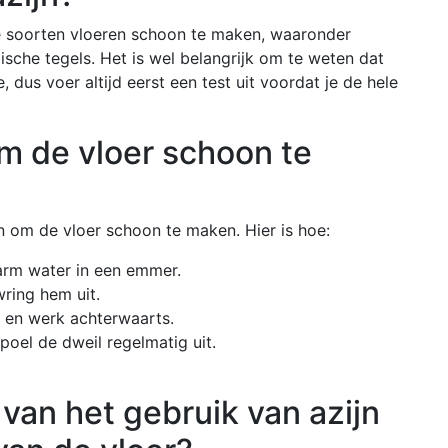
e soorten vloeren schoon te maken, waaronder
mische tegels. Het is wel belangrijk om te weten dat
dus voer altijd eerst een test uit voordat je de hele
om de vloer schoon te
n om de vloer schoon te maken. Hier is hoe:
warm water in een emmer.
ring hem uit.
r en werk achterwaarts.
poel de dweil regelmatig uit.
 van het gebruik van azijn