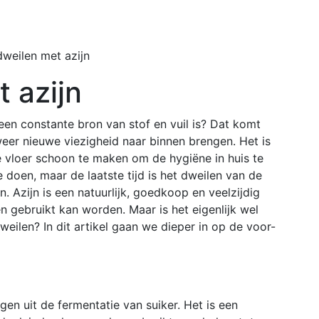
Home
Buiten
dweilen met azijn
 azijn
 een constante bron van stof en vuil is? Dat komt
weer nieuwe viezigheid naar binnen brengen. Het is
 vloer schoon te maken om de hygiëne in huis te
 doen, maar de laatste tijd is het dweilen van de
. Azijn is een natuurlijk, goedkoop en veelzijdig
 gebruikt kan worden. Maar is het eigenlijk wel
dweilen? In dit artikel gaan we dieper in op de voor-
egen uit de fermentatie van suiker. Het is een