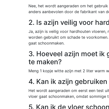
Nee, het wordt aangeraden om het gebruik v
anders aanbevolen door de fabrikant van de
2. Is azijn veilig voor h
Ja, azijn is veilig voor hardhouten vloere
worden gebruikt om schade te voorkomen. Te
gaat schoonmaken.
3. Hoeveel azijn moet ik
te maken?
Meng 1 kopje witte azijn met 2 liter warm 
4. Kan ik azijn gebruiken
Het wordt aangeraden om eerst een test uit
vloer gaat schoonmaken, omdat sommige teg
5. Kan ik de vloer schoo