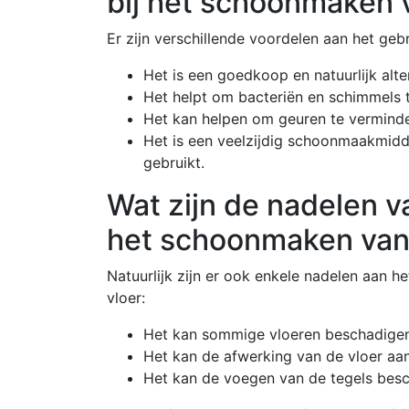
bij het schoonmaken 
Er zijn verschillende voordelen aan het geb
Het is een goedkoop en natuurlijk alt
Het helpt om bacteriën en schimmels t
Het kan helpen om geuren te vermindere
Het is een veelzijdig schoonmaakmidd
gebruikt.
Wat zijn de nadelen va
het schoonmaken van
Natuurlijk zijn er ook enkele nadelen aan h
vloer:
Het kan sommige vloeren beschadigen
Het kan de afwerking van de vloer aa
Het kan de voegen van de tegels besc