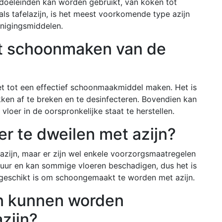
e doeleinden kan worden gebruikt, van koken tot
ls tafelazijn, is het meest voorkomende type azijn
inigingsmiddelen.
het schoonmaken van de
et tot een effectief schoonmaakmiddel maken. Het is
kken af te breken en te desinfecteren. Bovendien kan
loer in de oorspronkelijke staat te herstellen.
oer te dweilen met azijn?
t azijn, maar er zijn wel enkele voorzorgsmaatregelen
uur en kan sommige vloeren beschadigen, dus het is
r geschikt is om schoongemaakt te worden met azijn.
en kunnen worden
zijn?