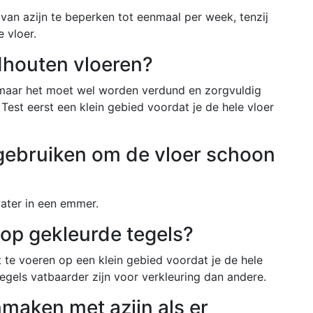
an azijn te beperken tot eenmaal per week, tenzij
 vloer.
ardhouten vloeren?
n, maar het moet wel worden verdund en zorgvuldig
st eerst een klein gebied voordat je de hele vloer
 gebruiken om de vloer schoon
water in een emmer.
 op gekleurde tegels?
 te voeren op een klein gebied voordat je de hele
els vatbaarder zijn voor verkleuring dan andere.
nmaken met azijn als er