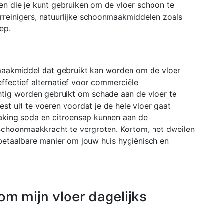
en die je kunt gebruiken om de vloer schoon te
rreinigers, natuurlijke schoonmaakmiddelen zoals
ep.
onmaakmiddel dat gebruikt kan worden om de vloer
fectief alternatief voor commerciële
htig worden gebruikt om schade aan de vloer te
est uit te voeren voordat je de hele vloer gaat
aking soda en citroensap kunnen aan de
choonmaakkracht te vergroten. Kortom, het dweilen
 betaalbare manier om jouw huis hygiënisch en
 om mijn vloer dagelijks