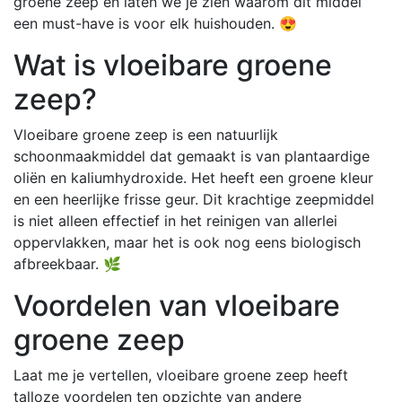
groene zeep en laten we je zien waarom dit middel
een must-have is voor elk huishouden. 😍
Wat is vloeibare groene
zeep?
Vloeibare groene zeep is een natuurlijk
schoonmaakmiddel dat gemaakt is van plantaardige
oliën en kaliumhydroxide. Het heeft een groene kleur
en een heerlijke frisse geur. Dit krachtige zeepmiddel
is niet alleen effectief in het reinigen van allerlei
oppervlakken, maar het is ook nog eens biologisch
afbreekbaar. 🌿
Voordelen van vloeibare
groene zeep
Laat me je vertellen, vloeibare groene zeep heeft
talloze voordelen ten opzichte van andere