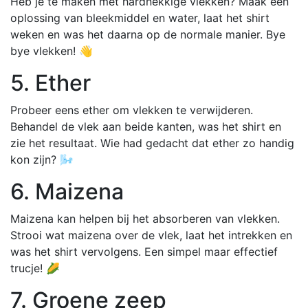
Heb je te maken met hardnekkige vlekken? Maak een
oplossing van bleekmiddel en water, laat het shirt
weken en was het daarna op de normale manier. Bye
bye vlekken! 👋
5. Ether
Probeer eens ether om vlekken te verwijderen.
Behandel de vlek aan beide kanten, was het shirt en
zie het resultaat. Wie had gedacht dat ether zo handig
kon zijn? 🌬️
6. Maizena
Maizena kan helpen bij het absorberen van vlekken.
Strooi wat maizena over de vlek, laat het intrekken en
was het shirt vervolgens. Een simpel maar effectief
trucje! 🌽
7. Groene zeep