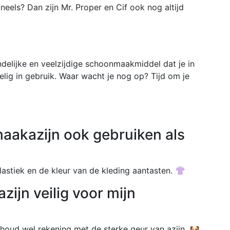
neels? Dan zijn Mr. Proper en Cif ook nog altijd
ndelijke en veelzijdige schoonmaakmiddel dat je in
delig in gebruik. Waar wacht je nog op? Tijd om je
maakazijn ook gebruiken als
 elastiek en de kleur van de kleding aantasten. 👚
ijn veilig voor mijn
ar houd wel rekening met de sterke geur van azijn. 🐶