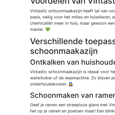
Voordelen van Vintas
Vintastic schoonmaakazijn heeft tal van vo
basis, veilig voor het milieu en huisdieren,
chemicaliën meer in huis, maar gewoon een 
manier. 💚
Verschillende toepass
schoonmaakazijn
Ontkalken van huishoude
Vintastic schoonmaakazijn is ideaal voor h
waterkoker of de wasmachine. Zo blijven j
onderhoudskosten. 👩‍🔧
Schoonmaken van rame
Geef je ramen een streeploze glans met Vi
het op je ramen en poetsen maar! Een blink