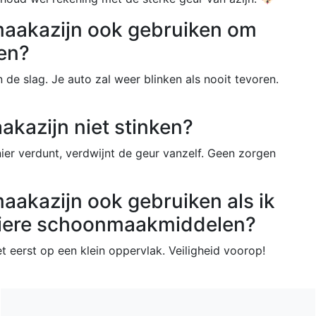
maakazijn ook gebruiken om
en?
de slag. Je auto zal weer blinken als nooit tevoren.
kazijn niet stinken?
nier verdunt, verdwijnt de geur vanzelf. Geen zorgen
aakazijn ook gebruiken als ik
uliere schoonmaakmiddelen?
t eerst op een klein oppervlak. Veiligheid voorop!