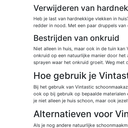
Verwijderen van hardnek
Heb je last van hardnekkige vlekken in hui
redder in nood. Met een paar druppels van d
Bestrijden van onkruid
Niet alleen in huis, maar ook in de tuin ka
onkruid op een natuurlijke manier door het
sprayen waar het onkruid groeit. Weg met d
Hoe gebruik je Vinta
Bij het gebruik van Vintastic schoonmaakazi
ook op bij gebruik op bepaalde materialen
je niet alleen je huis schoon, maar ook jezelf! 
Alternatieven voor Vi
Als je nog andere natuurlijke schoonmaakmi