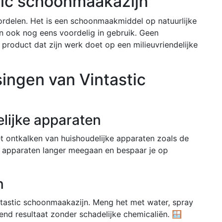
tic schoonmaakazijn
ordelen. Het is een schoonmaakmiddel op natuurlijke
 en ook nog eens voordelig in gebruik. Geen
product dat zijn werk doet op een milieuvriendelijke
ingen van Vintastic
lijke apparaten
et ontkalken van huishoudelijke apparaten zoals de
e apparaten langer meegaan en bespaar je op
n
ntastic schoonmaakazijn. Meng het met water, spray
end resultaat zonder schadelijke chemicaliën. 🪟