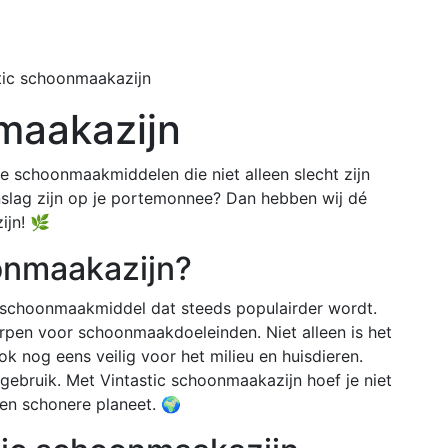
Home
Buiten
tic schoonmaakazijn
maakazijn
he schoonmaakmiddelen die niet alleen slecht zijn
nslag zijn op je portemonnee? Dan hebben wij dé
ijn! 🌿
oonmaakazijn?
k schoonmaakmiddel dat steeds populairder wordt.
rpen voor schoonmaakdoeleinden. Niet alleen is het
ok nog eens veilig voor het milieu en huisdieren.
gebruik. Met Vintastic schoonmaakazijn hoef je niet
en schonere planeet. 🌍