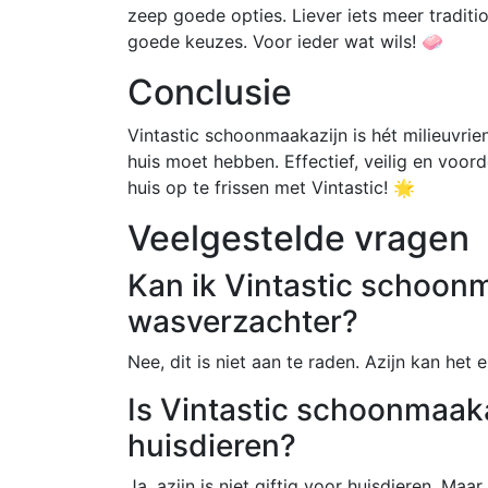
zeep goede opties. Liever iets meer traditio
goede keuzes. Voor ieder wat wils! 🧼
Conclusie
Vintastic schoonmaakazijn is hét milieuvrie
huis moet hebben. Effectief, veilig en voor
huis op te frissen met Vintastic! 🌟
Veelgestelde vragen
Kan ik Vintastic schoon
wasverzachter?
Nee, dit is niet aan te raden. Azijn kan het
Is Vintastic schoonmaakaz
huisdieren?
Ja, azijn is niet giftig voor huisdieren. Ma