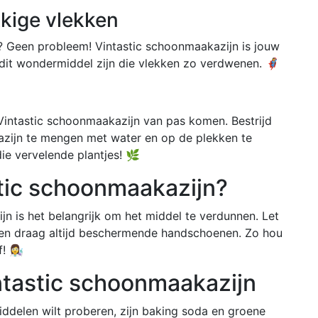
kige vlekken
s? Geen probleem! Vintastic schoonmaakazijn is jouw
it wondermiddel zijn die vlekken zo verdwenen. 🦸‍♀️
n Vintastic schoonmaakazijn van pas komen. Bestrijd
 azijn te mengen met water en op de plekken te
ie vervelende plantjes! 🌿
stic schoonmaakazijn?
jn is het belangrijk om het middel te verdunnen. Let
 en draag altijd beschermende handschoenen. Zo hou
👩‍🔬
ntastic schoonmaakazijn
ddelen wilt proberen, zijn baking soda en groene