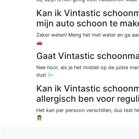
Kan ik Vintastic schoon
mijn auto schoon te mak
Zeker weten! Meng het met water en ga aan 
🚗
Gaat Vintastic schoonmaa
Nee hoor, als je het middel op de juiste ma
dus! 🌬️
Kan ik Vintastic schoonm
allergisch ben voor reg
Het kan per persoon verschillen, dus test he
👩‍⚕️