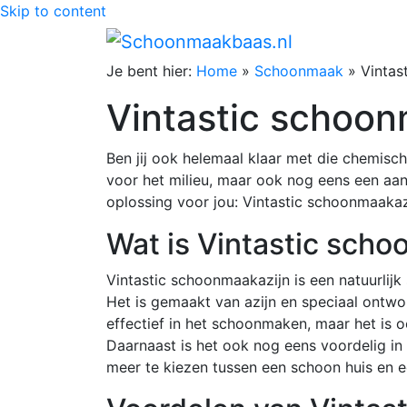
Skip to content
Je bent hier:
Home
»
Schoonmaak
»
Vintas
Vintastic schoon
Ben jij ook helemaal klaar met die chemisc
voor het milieu, maar ook nog eens een aa
oplossing voor jou: Vintastic schoonmaakaz
Wat is Vintastic sch
Vintastic schoonmaakazijn is een natuurlij
Het is gemaakt van azijn en speciaal ontwo
effectief in het schoonmaken, maar het is o
Daarnaast is het ook nog eens voordelig in 
meer te kiezen tussen een schoon huis en e