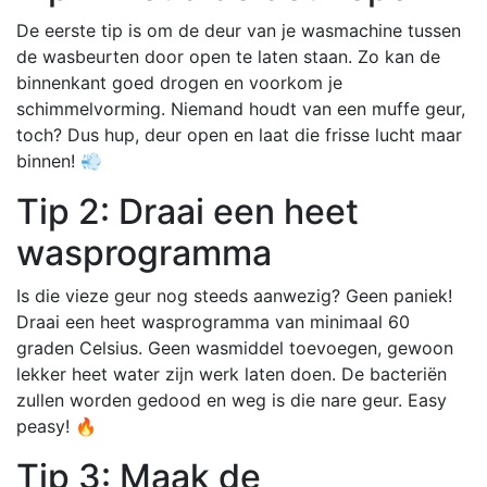
De eerste tip is om de deur van je wasmachine tussen
de wasbeurten door open te laten staan. Zo kan de
binnenkant goed drogen en voorkom je
schimmelvorming. Niemand houdt van een muffe geur,
toch? Dus hup, deur open en laat die frisse lucht maar
binnen! 💨
Tip 2: Draai een heet
wasprogramma
Is die vieze geur nog steeds aanwezig? Geen paniek!
Draai een heet wasprogramma van minimaal 60
graden Celsius. Geen wasmiddel toevoegen, gewoon
lekker heet water zijn werk laten doen. De bacteriën
zullen worden gedood en weg is die nare geur. Easy
peasy! 🔥
Tip 3: Maak de