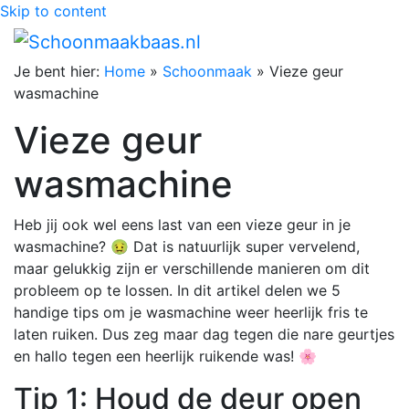
Skip to content
Je bent hier:
Home
»
Schoonmaak
»
Vieze geur
wasmachine
Vieze geur
wasmachine
Heb jij ook wel eens last van een vieze geur in je
wasmachine? 🤢 Dat is natuurlijk super vervelend,
maar gelukkig zijn er verschillende manieren om dit
probleem op te lossen. In dit artikel delen we 5
handige tips om je wasmachine weer heerlijk fris te
laten ruiken. Dus zeg maar dag tegen die nare geurtjes
en hallo tegen een heerlijk ruikende was! 🌸
Tip 1: Houd de deur open