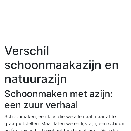
Verschil
schoonmaakazijn en
natuurazijn
Schoonmaken met azijn:
een zuur verhaal
Schoonmaken, een klus die we allemaal maar al te
graag uitstellen. Maar laten we eerlijk zijn, een schoon
en fris huis is toch wel het fijnste wat er is. Gelukkig