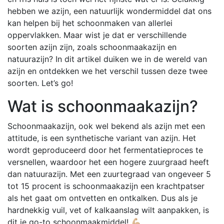
hebben we azijn, een natuurlijk wondermiddel dat ons
kan helpen bij het schoonmaken van allerlei
oppervlakken. Maar wist je dat er verschillende
soorten azijn zijn, zoals schoonmaakazijn en
natuurazijn? In dit artikel duiken we in de wereld van
azijn en ontdekken we het verschil tussen deze twee
soorten. Let’s go!
Wat is schoonmaakazijn?
Schoonmaakazijn, ook wel bekend als azijn met een
attitude, is een synthetische variant van azijn. Het
wordt geproduceerd door het fermentatieproces te
versnellen, waardoor het een hogere zuurgraad heeft
dan natuurazijn. Met een zuurtegraad van ongeveer 5
tot 15 procent is schoonmaakazijn een krachtpatser
als het gaat om ontvetten en ontkalken. Dus als je
hardnekkig vuil, vet of kalkaanslag wilt aanpakken, is
dit je go-to schoonmaakmiddel! 💪🏼