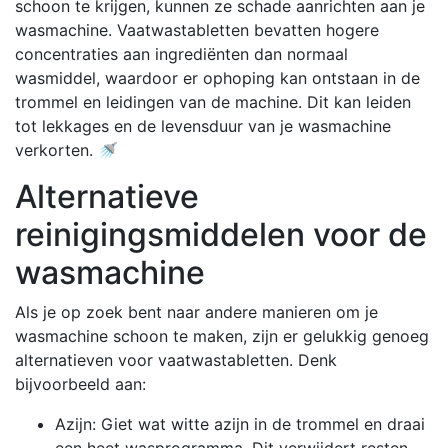
schoon te krijgen, kunnen ze schade aanrichten aan je
wasmachine. Vaatwastabletten bevatten hogere
concentraties aan ingrediënten dan normaal
wasmiddel, waardoor er ophoping kan ontstaan in de
trommel en leidingen van de machine. Dit kan leiden
tot lekkages en de levensduur van je wasmachine
verkorten. 🚿
Alternatieve
reinigingsmiddelen voor de
wasmachine
Als je op zoek bent naar andere manieren om je
wasmachine schoon te maken, zijn er gelukkig genoeg
alternatieven voor vaatwastabletten. Denk
bijvoorbeeld aan:
Azijn: Giet wat witte azijn in de trommel en draai
een heet wasprogramma. Dit verwijdert resten