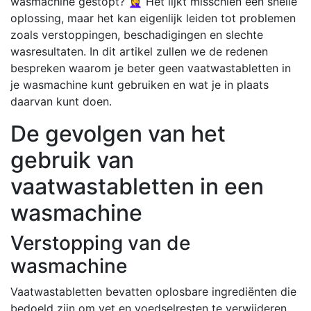
wasmachine gestopt? 🤦‍♀️ Het lijkt misschien een snelle
oplossing, maar het kan eigenlijk leiden tot problemen
zoals verstoppingen, beschadigingen en slechte
wasresultaten. In dit artikel zullen we de redenen
bespreken waarom je beter geen vaatwastabletten in
je wasmachine kunt gebruiken en wat je in plaats
daarvan kunt doen.
De gevolgen van het
gebruik van
vaatwastabletten in een
wasmachine
Verstopping van de
wasmachine
Vaatwastabletten bevatten oplosbare ingrediënten die
bedoeld zijn om vet en voedselresten te verwijderen.