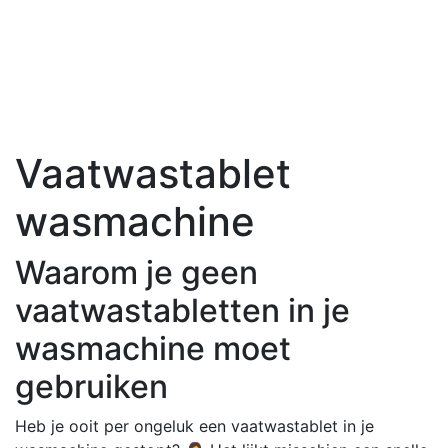
Vaatwastablet
wasmachine
Waarom je geen
vaatwastabletten in je
wasmachine moet
gebruiken
Heb je ooit per ongeluk een vaatwastablet in je