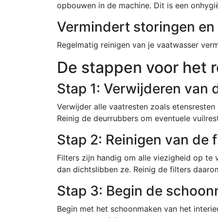
opbouwen in de machine. Dit is een onhygië
Vermindert storingen en
Regelmatig reinigen van je vaatwasser verm
De stappen voor het r
Stap 1: Verwijderen van 
Verwijder alle vaatresten zoals etensresten
Reinig de deurrubbers om eventuele vuilres
Stap 2: Reinigen van de f
Filters zijn handig om alle viezigheid op te v
dan dichtslibben ze. Reinig de filters daa
Stap 3: Begin de schoon
Begin met het schoonmaken van het interie