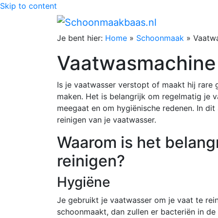
Skip to content
Je bent hier:
Home
»
Schoonmaak
»
Vaatwa
Vaatwasmachine 
Is je vaatwasser verstopt of maakt hij rare
maken. Het is belangrijk om regelmatig je
meegaat en om hygiënische redenen. In dit a
reinigen van je vaatwasser.
Waarom is het belangr
reinigen?
Hygiëne
Je gebruikt je vaatwasser om je vaat te rei
schoonmaakt, dan zullen er bacteriën in de 