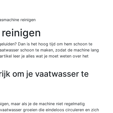
Home
Buiten
smachine reinigen
reinigen
 geluiden? Dan is het hoog tijd om hem schoon te
 vaatwasser schoon te maken, zodat de machine lang
rtikel leer je alles wat je moet weten over het
ijk om je vaatwasser te
nigen, maar als je de machine niet regelmatig
vaatwasser groeien die eindeloos circuleren en zich