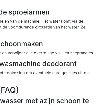
 de sproeiarmen
rdelen van de machine. Het water komt via de
 de voortdurende circulatie van het water. Ze
 schoonmaken
n verwijder alle overtollige vuil- en zeeprandjes.
atwasmachine deodorant
te oplossing om eventuele nare geurtjes uit de
(FAQ)
atwasser met azijn schoon te