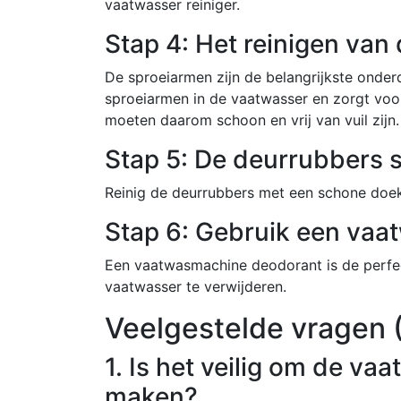
vaatwasser reiniger.
Stap 4: Het reinigen van
De sproeiarmen zijn de belangrijkste onde
sproeiarmen in de vaatwasser en zorgt voor
moeten daarom schoon en vrij van vuil zijn.
Stap 5: De deurrubbers
Reinig de deurrubbers met een schone doek e
Stap 6: Gebruik een va
Een vaatwasmachine deodorant is de perfec
vaatwasser te verwijderen.
Veelgestelde vragen 
1. Is het veilig om de va
maken?