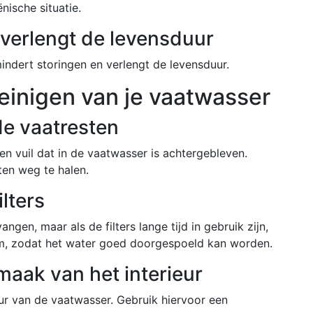
nische situatie.
 verlengt de levensduur
indert storingen en verlengt de levensduur.
einigen van je vaatwasser
de vaatresten
 en vuil dat in de vaatwasser is achtergebleven.
ten weg te halen.
ilters
angen, maar als de filters lange tijd in gebruik zijn,
rom, zodat het water goed doorgespoeld kan worden.
maak van het interieur
ur van de vaatwasser. Gebruik hiervoor een