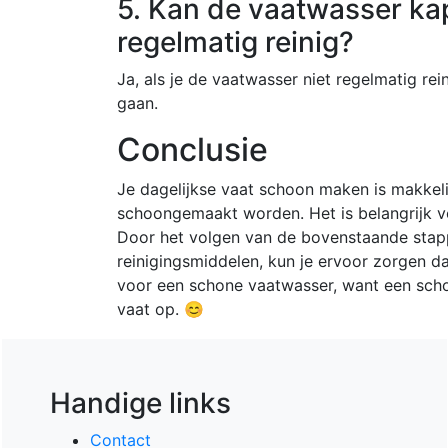
5. Kan de vaatwasser kap
regelmatig reinig?
Ja, als je de vaatwasser niet regelmatig re
gaan.
Conclusie
Je dagelijkse vaat schoon maken is makkel
schoongemaakt worden. Het is belangrijk v
Door het volgen van de bovenstaande stapp
reinigingsmiddelen, kun je ervoor zorgen da
voor een schone vaatwasser, want een scho
vaat op. 😊
Handige links
Contact