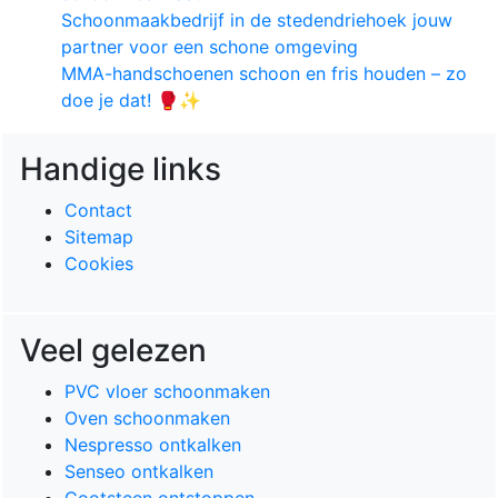
Schoonmaakbedrijf in de stedendriehoek jouw
partner voor een schone omgeving
MMA-handschoenen schoon en fris houden – zo
doe je dat! 🥊✨
Handige links
Contact
Sitemap
Cookies
Veel gelezen
PVC vloer schoonmaken
Oven schoonmaken
Nespresso ontkalken
Senseo ontkalken
Gootsteen ontstoppen