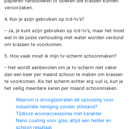
papieren handdoeken of doeken die krassen kunnen
veroorzaken.
4. Kun je azijn gebruiken op lcd-tv’s?
– Ja, je kunt azijn gebruiken op lcd-tv’s, maar het moet
wel in de juiste verhouding met water worden verdund
om krassen te voorkomen.
5. Hoe vaak moet ik mijn tv-scherm schoonmaken?
– Het wordt aanbevolen om je tv-scherm niet vaker
dan een keer per maand schoon te maken om krassen
te voorkomen. Als het scherm echter erg vuil is, kun je
het veilig meerdere keren per maand schoonmaken.
Waarom is droogijsstralen dé oplossing voor
industriële reiniging zonder stilstand?
Tijdloze woonaccessoires met karakter
Nano coating voor glas: altijd een helder en
schoon resultaat