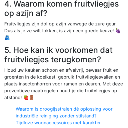
4. Waarom komen fruitvliegjes
op azijn af?
Fruitvliegjes zijn dol op azijn vanwege de zure geur.
Dus als je ze wilt lokken, is azijn een goede keuze! 🍇
🫂
5. Hoe kan ik voorkomen dat
fruitvliegjes terugkomen?
Houd uw keuken schoon en afvalvrij, bewaar fruit en
groenten in de koelkast, gebruik fruitvliegjesvallen en
plaats insectenhorren voor ramen en deuren. Met deze
preventieve maatregelen houd je die fruitvliegjes op
afstand! 🍓🚪
Waarom is droogijsstralen dé oplossing voor
industriële reiniging zonder stilstand?
Tijdloze woonaccessoires met karakter