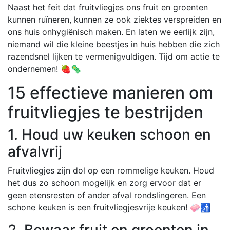
Naast het feit dat fruitvliegjes ons fruit en groenten
kunnen ruïneren, kunnen ze ook ziektes verspreiden en
ons huis onhygiënisch maken. En laten we eerlijk zijn,
niemand wil die kleine beestjes in huis hebben die zich
razendsnel lijken te vermenigvuldigen. Tijd om actie te
ondernemen! 🍓🦠
15 effectieve manieren om
fruitvliegjes te bestrijden
1. Houd uw keuken schoon en
afvalvrij
Fruitvliegjes zijn dol op een rommelige keuken. Houd
het dus zo schoon mogelijk en zorg ervoor dat er
geen etensresten of ander afval rondslingeren. Een
schone keuken is een fruitvliegjesvrije keuken! 🧼🚮
2. Bewaar fruit en groenten in