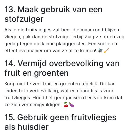
13. Maak gebruik van een
stofzuiger
Als je die fruitvliegjes zat bent die maar rond blijven
vliegen, pak dan de stofzuiger erbij. Zuig ze op en zeg
gedag tegen die kleine plaaggeesten. Een snelle en
effectieve manier om van ze af te komen! 🪰🧹
14. Vermijd overbevolking van
fruit en groenten
Koop niet te veel fruit en groenten tegelijk. Dit kan
leiden tot overbevolking, wat een paradijs is voor
fruitvliegjes. Houd het georganiseerd en voorkom dat
ze zich vermenigvuldigen. 🍒🍆
15. Gebruik geen fruitvliegjes
als huisdier