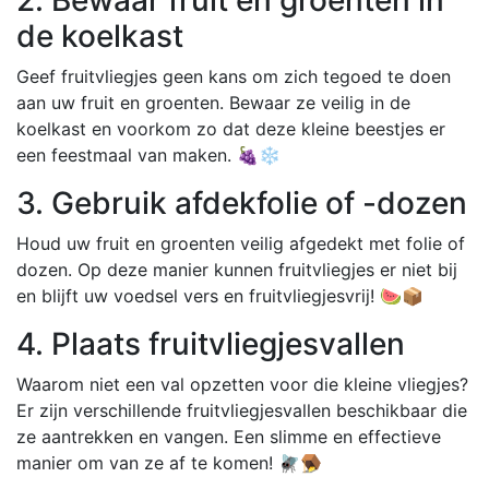
de koelkast
Geef fruitvliegjes geen kans om zich tegoed te doen
aan uw fruit en groenten. Bewaar ze veilig in de
koelkast en voorkom zo dat deze kleine beestjes er
een feestmaal van maken. 🍇❄️
3. Gebruik afdekfolie of -dozen
Houd uw fruit en groenten veilig afgedekt met folie of
dozen. Op deze manier kunnen fruitvliegjes er niet bij
en blijft uw voedsel vers en fruitvliegjesvrij! 🍉📦
4. Plaats fruitvliegjesvallen
Waarom niet een val opzetten voor die kleine vliegjes?
Er zijn verschillende fruitvliegjesvallen beschikbaar die
ze aantrekken en vangen. Een slimme en effectieve
manier om van ze af te komen! 🪰🪤