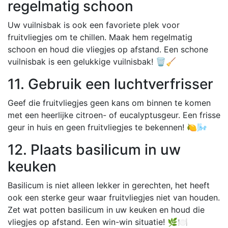
regelmatig schoon
Uw vuilnisbak is ook een favoriete plek voor
fruitvliegjes om te chillen. Maak hem regelmatig
schoon en houd die vliegjes op afstand. Een schone
vuilnisbak is een gelukkige vuilnisbak! 🗑️🧹
11. Gebruik een luchtverfrisser
Geef die fruitvliegjes geen kans om binnen te komen
met een heerlijke citroen- of eucalyptusgeur. Een frisse
geur in huis en geen fruitvliegjes te bekennen! 🍋🌬️
12. Plaats basilicum in uw
keuken
Basilicum is niet alleen lekker in gerechten, het heeft
ook een sterke geur waar fruitvliegjes niet van houden.
Zet wat potten basilicum in uw keuken en houd die
vliegjes op afstand. Een win-win situatie! 🌿🍽️