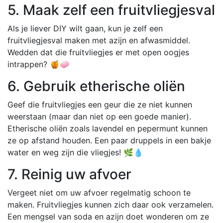
5. Maak zelf een fruitvliegjesval
Als je liever DIY wilt gaan, kun je zelf een
fruitvliegjesval maken met azijn en afwasmiddel.
Wedden dat die fruitvliegjes er met open oogjes
intrappen? 🍯🧼
6. Gebruik etherische oliën
Geef die fruitvliegjes een geur die ze niet kunnen
weerstaan (maar dan niet op een goede manier).
Etherische oliën zoals lavendel en pepermunt kunnen
ze op afstand houden. Een paar druppels in een bakje
water en weg zijn die vliegjes! 🌿💧
7. Reinig uw afvoer
Vergeet niet om uw afvoer regelmatig schoon te
maken. Fruitvliegjes kunnen zich daar ook verzamelen.
Een mengsel van soda en azijn doet wonderen om ze