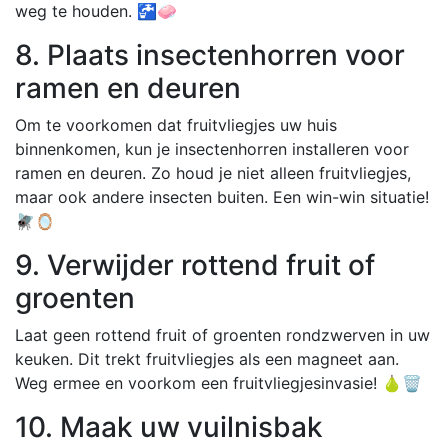
weg te houden. 🚰🧼
8. Plaats insectenhorren voor
ramen en deuren
Om te voorkomen dat fruitvliegjes uw huis
binnenkomen, kun je insectenhorren installeren voor
ramen en deuren. Zo houd je niet alleen fruitvliegjes,
maar ook andere insecten buiten. Een win-win situatie!
🪰🪞
9. Verwijder rottend fruit of
groenten
Laat geen rottend fruit of groenten rondzwerven in uw
keuken. Dit trekt fruitvliegjes als een magneet aan.
Weg ermee en voorkom een fruitvliegjesinvasie! 🍐🗑️
10. Maak uw vuilnisbak