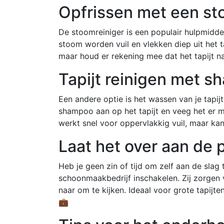
Opfrissen met een st
De stoomreiniger is een populair hulpmiddel
stoom worden vuil en vlekken diep uit het t
maar houd er rekening mee dat het tapijt n
Tapijt reinigen met 
Een andere optie is het wassen van je tapij
shampoo aan op het tapijt en veeg het er 
werkt snel voor oppervlakkig vuil, maar kan
Laat het over aan de 
Heb je geen zin of tijd om zelf aan de slag 
schoonmaakbedrijf inschakelen. Zij zorgen vo
naar om te kijken. Ideaal voor grote tapijten
💼