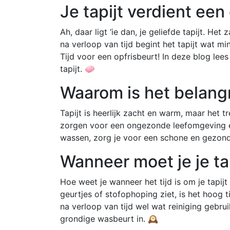
Je tapijt verdient een
Ah, daar ligt ‘ie dan, je geliefde tapijt. He
na verloop van tijd begint het tapijt wat min
Tijd voor een opfrisbeurt! In deze blog lee
tapijt. 🧼
Waarom is het belangr
Tapijt is heerlijk zacht en warm, maar het tr
zorgen voor een ongezonde leefomgeving en 
wassen, zorg je voor een schone en gezond
Wanneer moet je je ta
Hoe weet je wanneer het tijd is om je tapij
geurtjes of stofophoping ziet, is het hoog ti
na verloop van tijd wel wat reiniging gebru
grondige wasbeurt in. 🕰️