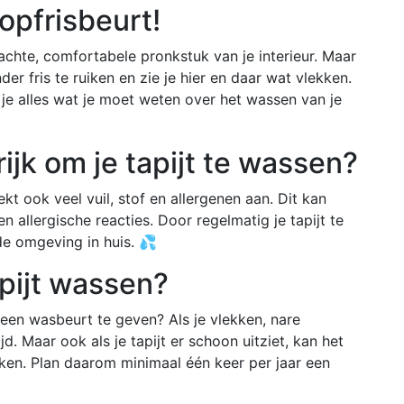
 opfrisbeurt!
t zachte, comfortabele pronkstuk van je interieur. Maar
der fris te ruiken en zie je hier en daar wat vlekken.
s je alles wat je moet weten over het wassen van je
ijk om je tapijt te wassen?
ekt ook veel vuil, stof en allergenen aan. Dit kan
allergische reacties. Door regelmatig je tapijt te
e omgeving in huis. 💦
pijt wassen?
t een wasbeurt te geven? Als je vlekken, nare
jd. Maar ook als je tapijt er schoon uitziet, kan het
iken. Plan daarom minimaal één keer per jaar een