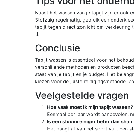
Tips voor het onderhou
Naast het wassen van je tapijt zijn er ook 
Stofzuig regelmatig, gebruik een onderkl
tapijt tegen direct zonlicht om verkleuring t
☀️
Conclusie
Tapijt wassen is essentieel voor het behou
verschillende methoden en producten beschi
staat van je tapijt en je budget. Het belan
kiezen voor de juiste reinigingsmethode. Zo 
Veelgestelde vragen
Hoe vaak moet ik mijn tapijt wassen?
Eenmaal per jaar wordt aanbevolen, maa
Is een stoomreiniger beter dan sha
Het hangt af van het soort vuil. Een 