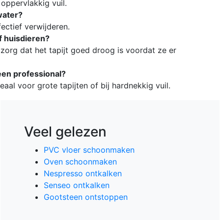
oppervlakkig vuil.
water?
ffectief verwijderen.
of huisdieren?
zorg dat het tapijt goed droog is voordat ze er
 een professional?
eaal voor grote tapijten of bij hardnekkig vuil.
Veel gelezen
PVC vloer schoonmaken
Oven schoonmaken
Nespresso ontkalken
Senseo ontkalken
Gootsteen ontstoppen