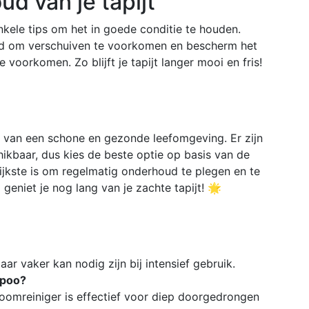
d van je tapijt
enkele tips om het in goede conditie te houden.
eed om verschuiven te voorkomen en bescherm het
e voorkomen. Zo blijft je tapijt langer mooi en fris!
d van een schone en gezonde leefomgeving. Er zijn
kbaar, dus kies de beste optie op basis van de
grijkste is om regelmatig onderhoud te plegen en te
geniet je nog lang van je zachte tapijt! 🌟
r vaker kan nodig zijn bij intensief gebruik.
mpoo?
stoomreiniger is effectief voor diep doorgedrongen