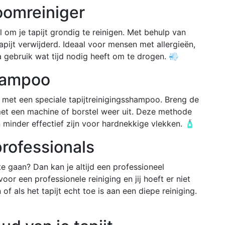
oomreiniger
 om je tapijt grondig te reinigen. Met behulp van
apijt verwijderd. Ideaal voor mensen met allergieën,
a gebruik wat tijd nodig heeft om te drogen. 💨
shampoo
t met een speciale tapijtreinigingsshampoo. Breng de
met een machine of borstel weer uit. Deze methode
 minder effectief zijn voor hardnekkige vlekken. 🧴
professionals
te gaan? Dan kan je altijd een professioneel
or een professionele reiniging en jij hoeft er niet
 of als het tapijt echt toe is aan een diepe reiniging.