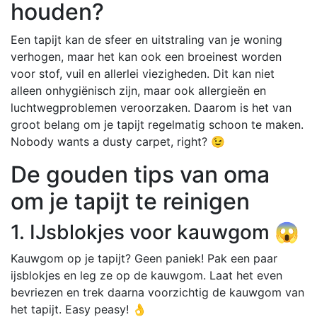
houden?
Een tapijt kan de sfeer en uitstraling van je woning
verhogen, maar het kan ook een broeinest worden
voor stof, vuil en allerlei viezigheden. Dit kan niet
alleen onhygiënisch zijn, maar ook allergieën en
luchtwegproblemen veroorzaken. Daarom is het van
groot belang om je tapijt regelmatig schoon te maken.
Nobody wants a dusty carpet, right? 😉
De gouden tips van oma
om je tapijt te reinigen
1. IJsblokjes voor kauwgom 😱
Kauwgom op je tapijt? Geen paniek! Pak een paar
ijsblokjes en leg ze op de kauwgom. Laat het even
bevriezen en trek daarna voorzichtig de kauwgom van
het tapijt. Easy peasy! 👌