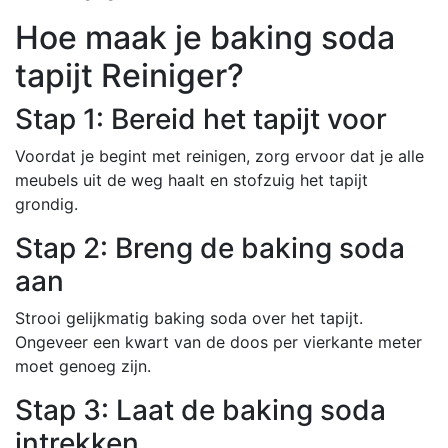
Hoe maak je baking soda
tapijt Reiniger?
Stap 1: Bereid het tapijt voor
Voordat je begint met reinigen, zorg ervoor dat je alle
meubels uit de weg haalt en stofzuig het tapijt
grondig.
Stap 2: Breng de baking soda
aan
Strooi gelijkmatig baking soda over het tapijt.
Ongeveer een kwart van de doos per vierkante meter
moet genoeg zijn.
Stap 3: Laat de baking soda
intrekken