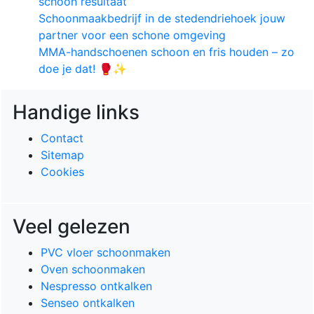
schoon resultaat
Schoonmaakbedrijf in de stedendriehoek jouw
partner voor een schone omgeving
MMA-handschoenen schoon en fris houden – zo
doe je dat! 🥊✨
Handige links
Contact
Sitemap
Cookies
Veel gelezen
PVC vloer schoonmaken
Oven schoonmaken
Nespresso ontkalken
Senseo ontkalken