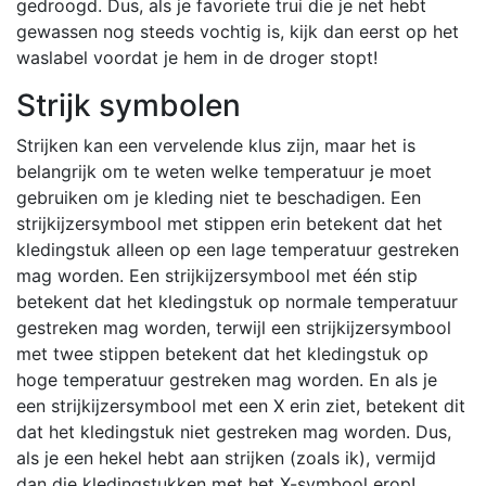
gedroogd. Dus, als je favoriete trui die je net hebt
gewassen nog steeds vochtig is, kijk dan eerst op het
waslabel voordat je hem in de droger stopt!
Strijk symbolen
Strijken kan een vervelende klus zijn, maar het is
belangrijk om te weten welke temperatuur je moet
gebruiken om je kleding niet te beschadigen. Een
strijkijzersymbool met stippen erin betekent dat het
kledingstuk alleen op een lage temperatuur gestreken
mag worden. Een strijkijzersymbool met één stip
betekent dat het kledingstuk op normale temperatuur
gestreken mag worden, terwijl een strijkijzersymbool
met twee stippen betekent dat het kledingstuk op
hoge temperatuur gestreken mag worden. En als je
een strijkijzersymbool met een X erin ziet, betekent dit
dat het kledingstuk niet gestreken mag worden. Dus,
als je een hekel hebt aan strijken (zoals ik), vermijd
dan die kledingstukken met het X-symbool erop!