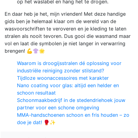
op het waslabel en hang het te drogen.
En daar heb je het, mijn vrienden! Met deze handige
gids ben je helemaal klaar om de wereld van de
wasvoorschriften te veroveren en je kleding te laten
stralen als nooit tevoren. Dus gooi die wasmand maar
vol en laat die symbolen je niet langer in verwarring
brengen! 💪👚🌟
Waarom is droogijsstralen dé oplossing voor
industriële reiniging zonder stilstand?
Tijdloze woonaccessoires met karakter
Nano coating voor glas: altijd een helder en
schoon resultaat
Schoonmaakbedrijf in de stedendriehoek jouw
partner voor een schone omgeving
MMA-handschoenen schoon en fris houden – zo
doe je dat! 🥊✨