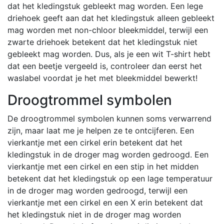
dat het kledingstuk gebleekt mag worden. Een lege
driehoek geeft aan dat het kledingstuk alleen gebleekt
mag worden met non-chloor bleekmiddel, terwijl een
zwarte driehoek betekent dat het kledingstuk niet
gebleekt mag worden. Dus, als je een wit T-shirt hebt
dat een beetje vergeeld is, controleer dan eerst het
waslabel voordat je het met bleekmiddel bewerkt!
Droogtrommel symbolen
De droogtrommel symbolen kunnen soms verwarrend
zijn, maar laat me je helpen ze te ontcijferen. Een
vierkantje met een cirkel erin betekent dat het
kledingstuk in de droger mag worden gedroogd. Een
vierkantje met een cirkel en een stip in het midden
betekent dat het kledingstuk op een lage temperatuur
in de droger mag worden gedroogd, terwijl een
vierkantje met een cirkel en een X erin betekent dat
het kledingstuk niet in de droger mag worden