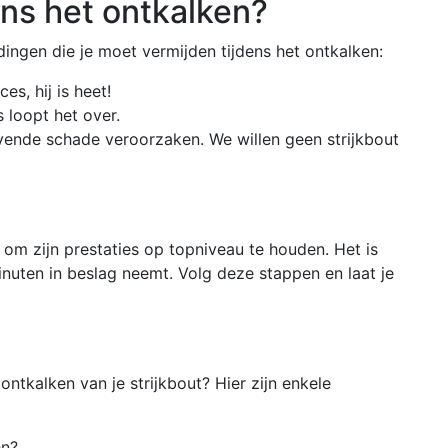
ens het ontkalken?
ingen die je moet vermijden tijdens het ontkalken:
es, hij is heet!
s loopt het over.
jvende schade veroorzaken. We willen geen strijkbout
l om zijn prestaties op topniveau te houden. Het is
nuten in beslag neemt. Volg deze stappen en laat je
tkalken van je strijkbout? Hier zijn enkele
en?