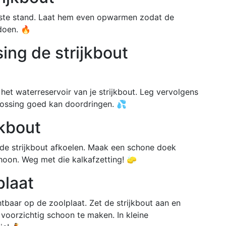
etste stand. Laat hem even opwarmen zodat de
doen. 🔥
ing de strijkbout
het waterreservoir van je strijkbout. Leg vervolgens
plossing goed kan doordringen. 💦
jkbout
t de strijkbout afkoelen. Maak een schone doek
hoon. Weg met die kalkafzetting! 🧽
plaat
tbaar op de zoolplaat. Zet de strijkbout aan en
voorzichtig schoon te maken. In kleine