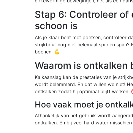
cirkelvormige bewegingen, net als een dans
Stap 6: Controleer of 
schoon is
Als je klaar bent met poetsen, controleer da
strijkbout nog niet helemaal spic en span? 
boenen! 💪
Waarom is ontkalken b
Kalkaanslag kan de prestaties van je stri
wordt belemmerd. En dat willen we niet! Het
ontkalken zodat hij optimaal blijft werken. 
Hoe vaak moet je ontkal
Afhankelijk van het gebruik wordt aangerad
ontkalken. En bij veel hard water misschien w