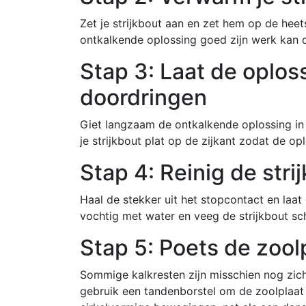
Zet je strijkbout aan en zet hem op de he
ontkalkende oplossing goed zijn werk kan 
Stap 3: Laat de oploss
doordringen
Giet langzaam de ontkalkende oplossing in 
je strijkbout plat op de zijkant zodat de o
Stap 4: Reinig de stri
Haal de stekker uit het stopcontact en laa
vochtig met water en veeg de strijkbout sc
Stap 5: Poets de zool
Sommige kalkresten zijn misschien nog zich
gebruik een tandenborstel om de zoolplaat 