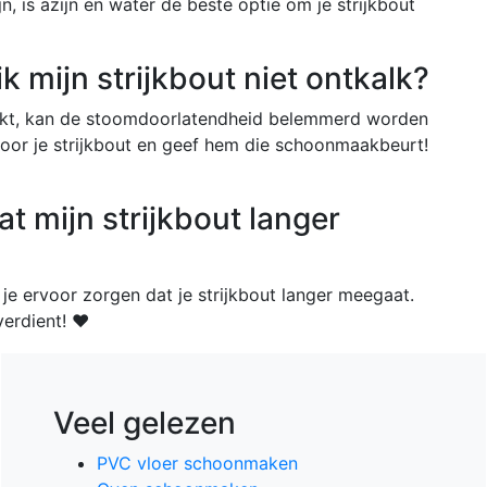
n, is azijn en water de beste optie om je strijkbout
k mijn strijkbout niet ontkalk?
kalkt, kan de stoomdoorlatendheid belemmerd worden
 voor je strijkbout en geef hem die schoonmaakbeurt!
t mijn strijkbout langer
je ervoor zorgen dat je strijkbout langer meegaat.
verdient! ❤️
Veel gelezen
PVC vloer schoonmaken