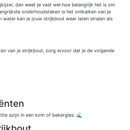
jkijzer, dan weet je vast wel hoe belangrijk het is om
ngrijkste onderhoudstaken is het ontkalken van je
 water kan je jouw strijkbout weer laten stralen als
en van je strijkbout, zorg ervoor dat je de volgende
iënten
te azijn in een kom of bekerglas. 🌊
rijkbout