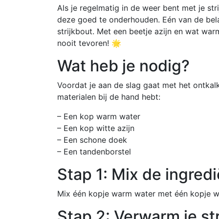
Als je regelmatig in de weer bent met je stri
deze goed te onderhouden. Eén van de bela
strijkbout. Met een beetje azijn en wat warm
nooit tevoren! 🌟
Wat heb je nodig?
Voordat je aan de slag gaat met het ontkalk
materialen bij de hand hebt:
– Een kop warm water
– Een kop witte azijn
– Een schone doek
– Een tandenborstel
Stap 1: Mix de ingred
Mix één kopje warm water met één kopje wit
Stap 2: Verwarm je st