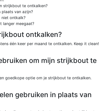
jn strijkbout te ontkalken?
plaats van azijn?
t niet ontkalk?
ut langer meegaat?
rijkbout ontkalken?
tens één keer per maand te ontkalken. Keep it clean!
gebruiken om mijn strijkbout te
e en goedkope optie om je strijkbout te ontkalken.
en gebruiken in plaats van