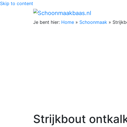
Skip to content
Je bent hier:
Home
»
Schoonmaak
»
Strijk
Strijkbout ontkal