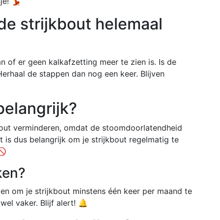
je! 💃
de strijkbout helemaal
n of er geen kalkafzetting meer te zien is. Is de
Herhaal de stappen dan nog een keer. Blijven
elangrijk?
jkbout verminderen, omdat de stoomdoorlatendheid
 is dus belangrijk om je strijkbout regelmatig te
🚫
ken?
en om je strijkbout minstens één keer per maand te
el vaker. Blijf alert! 🔔