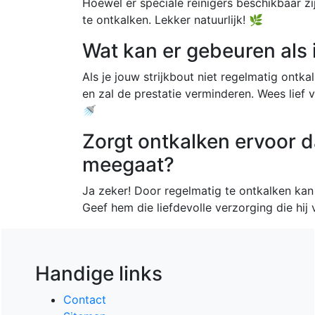
Hoewel er speciale reinigers beschikbaar zij
te ontkalken. Lekker natuurlijk! 🌿
Wat kan er gebeuren als i
Als je jouw strijkbout niet regelmatig ont
en zal de prestatie verminderen. Wees lief
🚿
Zorgt ontkalken ervoor da
meegaat?
Ja zeker! Door regelmatig te ontkalken kan 
Geef hem die liefdevolle verzorging die hij 
Handige links
Contact