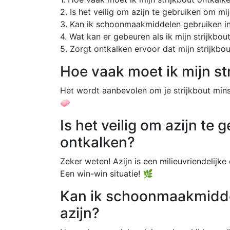
2. Is het veilig om azijn te gebruiken om mi
3. Kan ik schoonmaakmiddelen gebruiken in 
4. Wat kan er gebeuren als ik mijn strijkbou
5. Zorgt ontkalken ervoor dat mijn strijkbo
Hoe vaak moet ik mijn st
Het wordt aanbevolen om je strijkbout mins
🧼
Is het veilig om azijn te 
ontkalken?
Zeker weten! Azijn is een milieuvriendelijk
Een win-win situatie! 🌿
Kan ik schoonmaakmiddel
azijn?