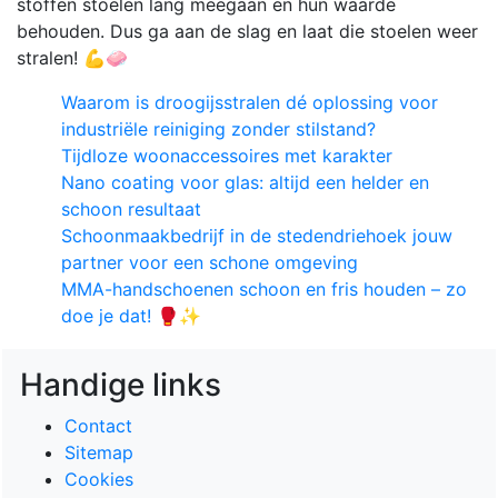
stoffen stoelen lang meegaan en hun waarde
behouden. Dus ga aan de slag en laat die stoelen weer
stralen! 💪🧼
Waarom is droogijsstralen dé oplossing voor
industriële reiniging zonder stilstand?
Tijdloze woonaccessoires met karakter
Nano coating voor glas: altijd een helder en
schoon resultaat
Schoonmaakbedrijf in de stedendriehoek jouw
partner voor een schone omgeving
MMA-handschoenen schoon en fris houden – zo
doe je dat! 🥊✨
Handige links
Contact
Sitemap
Cookies