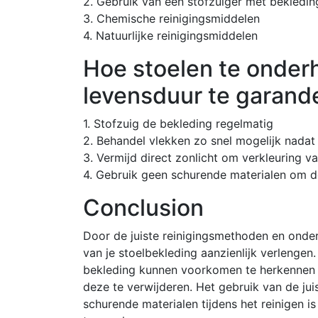
2. Gebruik van een stofzuiger met bekledin
3. Chemische reinigingsmiddelen
4. Natuurlijke reinigingsmiddelen
Hoe stoelen te onderh
levensduur te garand
1. Stofzuig de bekleding regelmatig
2. Behandel vlekken zo snel mogelijk nadat 
3. Vermijd direct zonlicht om verkleuring 
4. Gebruik geen schurende materialen om de
Conclusion
Door de juiste reinigingsmethoden en onde
van je stoelbekleding aanzienlijk verlengen
bekleding kunnen voorkomen te herkennen e
deze te verwijderen. Het gebruik van de jui
schurende materialen tijdens het reinigen 