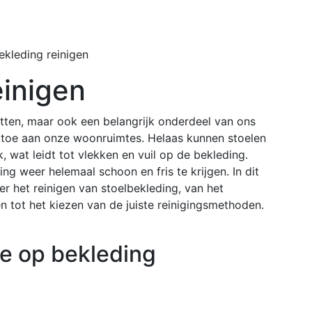
Home
Buiten
ekleding reinigen
einigen
zitten, maar ook een belangrijk onderdeel van ons
jl toe aan onze woonruimtes. Helaas kunnen stoelen
, wat leidt tot vlekken en vuil op de bekleding.
ng weer helemaal schoon en fris te krijgen. In dit
er het reinigen van stoelbekleding, van het
n tot het kiezen van de juiste reinigingsmethoden.
ie op bekleding