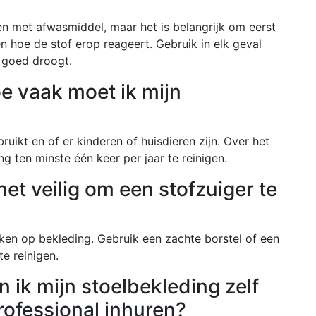
en met afwasmiddel, maar het is belangrijk om eerst
n hoe de stof erop reageert. Gebruik in elk geval
g goed droogt.
e vaak moet ik mijn
uikt en of er kinderen of huisdieren zijn. Over het
ten minste één keer per jaar te reinigen.
het veilig om een stofzuiger te
uiken op bekleding. Gebruik een zachte borstel of een
e reinigen.
 ik mijn stoelbekleding zelf
rofessional inhuren?