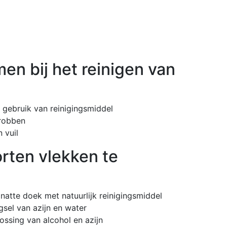
n bij het reinigen van
t gebruik van reinigingsmiddel
hrobben
 vuil
rten vlekken te
 natte doek met natuurlijk reinigingsmiddel
gsel van azijn en water
ossing van alcohol en azijn