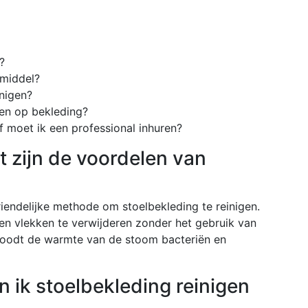
?
smiddel?
inigen?
iken op bekleding?
of moet ik een professional inhuren?
t zijn de voordelen van
riendelijke methode om stoelbekleding te reinigen.
en vlekken te verwijderen zonder het gebruik van
doodt de warmte van de stoom bacteriën en
n ik stoelbekleding reinigen