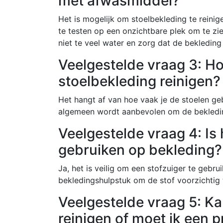
met afwasmiddel?
Het is mogelijk om stoelbekleding te reinig
te testen op een onzichtbare plek om te zie
niet te veel water en zorg dat de bekledin
Veelgestelde vraag 3: Ho
stoelbekleding reinigen?
Het hangt af van hoe vaak je de stoelen gebr
algemeen wordt aanbevolen om de bekleding 
Veelgestelde vraag 4: Is 
gebruiken op bekleding?
Ja, het is veilig om een stofzuiger te gebr
bekledingshulpstuk om de stof voorzichtig t
Veelgestelde vraag 5: Kan
reinigen of moet ik een p