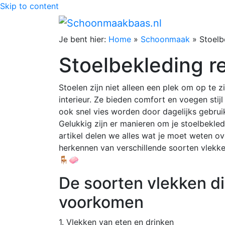
Skip to content
Je bent hier:
Home
»
Schoonmaak
»
Stoelb
Stoelbekleding r
Stoelen zijn niet alleen een plek om op te 
interieur. Ze bieden comfort en voegen sti
ook snel vies worden door dagelijks gebruik
Gelukkig zijn er manieren om je stoelbekledi
artikel delen we alles wat je moet weten ov
herkennen van verschillende soorten vlekke
🪑🧼
De soorten vlekken d
voorkomen
1. Vlekken van eten en drinken