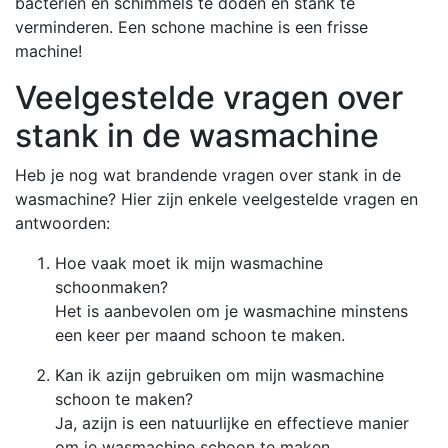
bacteriën en schimmels te doden en stank te
verminderen. Een schone machine is een frisse
machine!
Veelgestelde vragen over
stank in de wasmachine
Heb je nog wat brandende vragen over stank in de
wasmachine? Hier zijn enkele veelgestelde vragen en
antwoorden:
Hoe vaak moet ik mijn wasmachine
schoonmaken?
Het is aanbevolen om je wasmachine minstens
een keer per maand schoon te maken.
Kan ik azijn gebruiken om mijn wasmachine
schoon te maken?
Ja, azijn is een natuurlijke en effectieve manier
om je wasmachine schoon te maken.