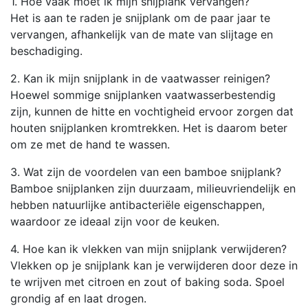
1. Hoe vaak moet ik mijn snijplank vervangen?
Het is aan te raden je snijplank om de paar jaar te
vervangen, afhankelijk van de mate van slijtage en
beschadiging.
2. Kan ik mijn snijplank in de vaatwasser reinigen?
Hoewel sommige snijplanken vaatwasserbestendig
zijn, kunnen de hitte en vochtigheid ervoor zorgen dat
houten snijplanken kromtrekken. Het is daarom beter
om ze met de hand te wassen.
3. Wat zijn de voordelen van een bamboe snijplank?
Bamboe snijplanken zijn duurzaam, milieuvriendelijk en
hebben natuurlijke antibacteriële eigenschappen,
waardoor ze ideaal zijn voor de keuken.
4. Hoe kan ik vlekken van mijn snijplank verwijderen?
Vlekken op je snijplank kan je verwijderen door deze in
te wrijven met citroen en zout of baking soda. Spoel
grondig af en laat drogen.