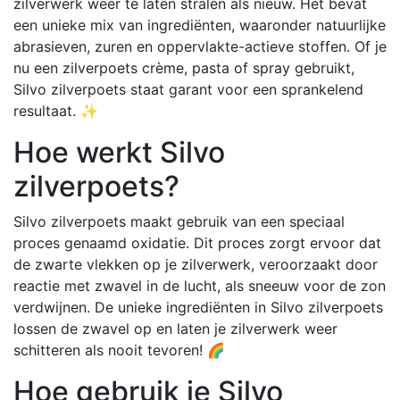
zilverwerk weer te laten stralen als nieuw. Het bevat
een unieke mix van ingrediënten, waaronder natuurlijke
abrasieven, zuren en oppervlakte-actieve stoffen. Of je
nu een zilverpoets crème, pasta of spray gebruikt,
Silvo zilverpoets staat garant voor een sprankelend
resultaat. ✨
Hoe werkt Silvo
zilverpoets?
Silvo zilverpoets maakt gebruik van een speciaal
proces genaamd oxidatie. Dit proces zorgt ervoor dat
de zwarte vlekken op je zilverwerk, veroorzaakt door
reactie met zwavel in de lucht, als sneeuw voor de zon
verdwijnen. De unieke ingrediënten in Silvo zilverpoets
lossen de zwavel op en laten je zilverwerk weer
schitteren als nooit tevoren! 🌈
Hoe gebruik je Silvo