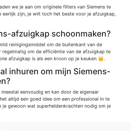
raden we je aan om originele filters van Siemens te
erlijk zijn, je wilt toch het beste voor je afzuigkap,
mens-afzuigkap schoonmaken?
mild reinigingsmiddel om de buitenkant van de
r regelmatig om de efficiëntie van de afzuigkap te
hone afzuigkap is als een kroon op je keuken 👑.
nal inhuren om mijn Siemens-
en?
 meestal eenvoudig en kan door de eigenaar
 het altijd een goed idee om een professional in te
heb je gewoon wat superheldenkrachten nodig om je