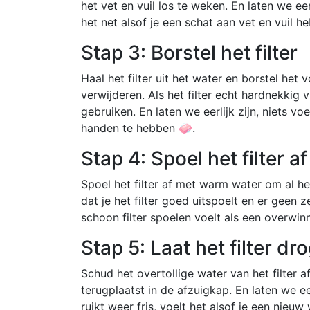
het vet en vuil los te weken. En laten we eerli
het net alsof je een schat aan vet en vuil he
Stap 3: Borstel het filter
Haal het filter uit het water en borstel het 
verwijderen. Als het filter echt hardnekkig vi
gebruiken. En laten we eerlijk zijn, niets vo
handen te hebben 🧼.
Stap 4: Spoel het filter af
Spoel het filter af met warm water om al h
dat je het filter goed uitspoelt en er geen z
schoon filter spoelen voelt als een overwin
Stap 5: Laat het filter dr
Schud het overtollige water van het filter a
terugplaatst in de afzuigkap. En laten we eerl
ruikt weer fris, voelt het alsof je een nieuw