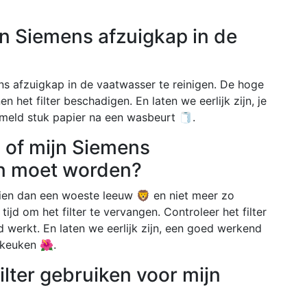
mijn Siemens afzuigkap in de
ens afzuigkap in de vaatwasser te reinigen. De hoge
 het filter beschadigen. En laten we eerlijk zijn, je
rommeld stuk papier na een wasbeurt 🧻.
n of mijn Siemens
en moet worden?
oeien dan een woeste leeuw 🦁 en niet meer zo
k tijd om het filter te vervangen. Controleer het filter
d werkt. En laten we eerlijk zijn, een goed werkend
e keuken 🌺.
filter gebruiken voor mijn