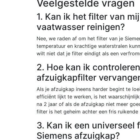
Veelgestelde vragen
1. Kan ik het filter van 
vaatwasser reinigen?
Nee, we raden af om het filter van je Siem
temperatuur en krachtige waterstralen kunnen
wilt niet dat je filter eindigt als een verf
2. Hoe kan ik controlere
afzuigkapfilter vervang
Als je afzuigkap ineens harder begint te l
efficiënt lijkt te werken, is het waarschijnlij
na 2 jaar of als de afzuigkap niet meer goe
filter is het geheim achter een fris ruikend
3. Kan ik een universeel 
Siemens afzuigkap?