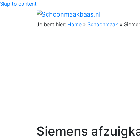
Skip to content
Je bent hier:
Home
»
Schoonmaak
»
Siemen
Siemens afzuigkap