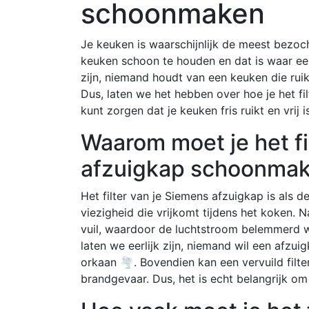
schoonmaken
Je keuken is waarschijnlijk de meest bezocht
keuken schoon te houden en dat is waar ee
zijn, niemand houdt van een keuken die ruik
Dus, laten we het hebben over hoe je het fi
kunt zorgen dat je keuken fris ruikt en vrij
Waarom moet je het fi
afzuigkap schoonma
Het filter van je Siemens afzuigkap is als 
viezigheid die vrijkomt tijdens het koken. Na
vuil, waardoor de luchtstroom belemmerd wo
laten we eerlijk zijn, niemand wil een afzui
orkaan 🌪️. Bovendien kan een vervuild filt
brandgevaar. Dus, het is echt belangrijk om