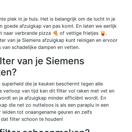
e plek in je huis. Het is belangrijk om de lucht in je
n goede afzuigkap van pas komt. En laten we eerlijk
t naar verbrande pizza 🍕 of vettige frietjes 🍟.
lter van je Siemens afzuigkap kunt reinigen en ervoor
 is van schadelijke dampen en vetten.
lter van je Siemens
ken?
de superheld die je keuken beschermt tegen alle
 verloop van tijd kan dit filter vol raken met vet en
rdt en je afzuigkap minder efficiënt wordt. En
gkap die net zo nutteloos is als een paraplu in een
er leiden tot onaangename geuren en zelfs
 dat filter schoon te houden!