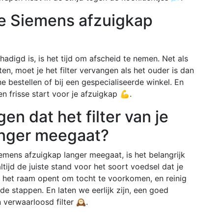
 je Siemens afzuigkap
hadigd is, is het tijd om afscheid te nemen. Net als
en, moet je het filter vervangen als het ouder is dan
ine bestellen of bij een gespecialiseerde winkel. En
 een frisse start voor je afzuigkap 💪.
en dat het filter van je
anger meegaat?
iemens afzuigkap langer meegaat, is het belangrijk
tijd de juiste stand voor het soort voedsel dat je
je het raam opent om tocht te voorkomen, en reinig
de stappen. En laten we eerlijk zijn, een goed
verwaarloosd filter 🕰️.