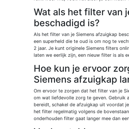
Wat als het filter van
beschadigd is?
Als het filter van je Siemens afzuigkap besc
een superheld die te oud is om nog te vecht
2 jaar. Je kunt originele Siemens filters onl
laten we eerlijk zijn, een nieuw filter is als
Hoe kun je ervoor zorg
Siemens afzuigkap l
Om ervoor te zorgen dat het filter van je S
om wat liefdevolle zorg te geven. Gebruik al
bereidt, schakel de afzuigkap uit voordat 
het filter regelmatig volgens de bovenstaan
onderhouden filter gaat langer mee dan een 