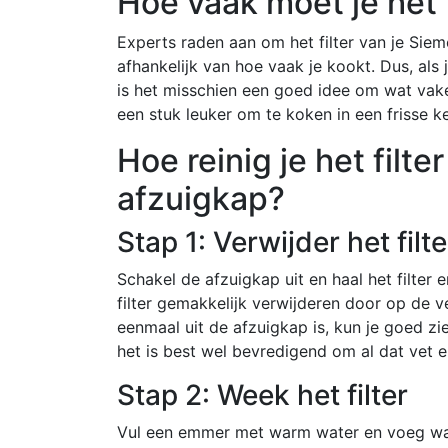
Hoe vaak moet je het
Experts raden aan om het filter van je Si
afhankelijk van hoe vaak je kookt. Dus, als 
is het misschien een goed idee om wat vaker d
een stuk leuker om te koken in een frisse k
Hoe reinig je het filt
afzuigkap?
Stap 1: Verwijder het filte
Schakel de afzuigkap uit en haal het filter 
filter gemakkelijk verwijderen door op de ve
eenmaal uit de afzuigkap is, kun je goed zien 
het is best wel bevredigend om al dat vet e
Stap 2: Week het filter
Vul een emmer met warm water en voeg wat 