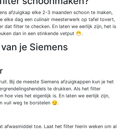
 filter schoonmaken?
emens afzuigkap elke 2-3 maanden schoon te maken,
je elke dag een culinair meesterwerk op tafel tovert,
at filter te checken. En laten we eerlijk zijn, het is
euken dan in een stinkende vetput 😷.
er van je Siemens
r
eruit. Bij de meeste Siemens afzuigkappen kun je het
rgrendelingshendels te drukken. Als het filter
hoe vies het eigenlijk is. En laten we eerlijk zijn,
n vuil weg te borstelen 😏.
afwasmiddel toe. Laat het filter hierin weken om al