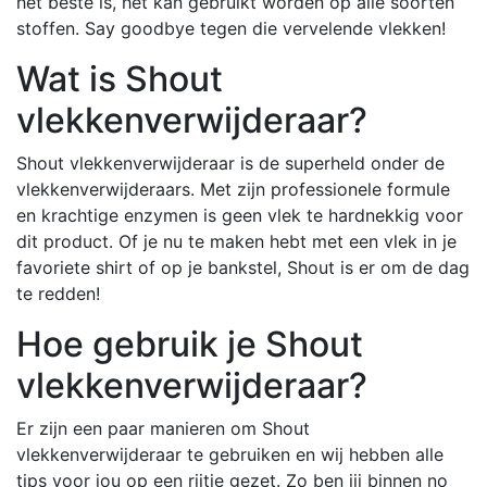
het beste is, het kan gebruikt worden op alle soorten
stoffen. Say goodbye tegen die vervelende vlekken!
Wat is Shout
vlekkenverwijderaar?
Shout vlekkenverwijderaar is de superheld onder de
vlekkenverwijderaars. Met zijn professionele formule
en krachtige enzymen is geen vlek te hardnekkig voor
dit product. Of je nu te maken hebt met een vlek in je
favoriete shirt of op je bankstel, Shout is er om de dag
te redden!
Hoe gebruik je Shout
vlekkenverwijderaar?
Er zijn een paar manieren om Shout
vlekkenverwijderaar te gebruiken en wij hebben alle
tips voor jou op een rijtje gezet. Zo ben jij binnen no