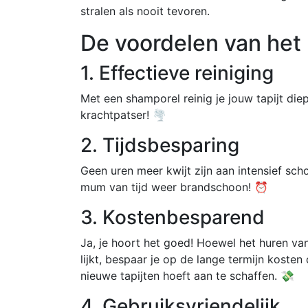
stralen als nooit tevoren.
De voordelen van het
1. Effectieve reiniging
Met een shamporel reinig je jouw tapijt die
krachtpatser! 🌪️
2. Tijdsbesparing
Geen uren meer kwijt zijn aan intensief sc
mum van tijd weer brandschoon! ⏰
3. Kostenbesparend
Ja, je hoort het goed! Hoewel het huren van
lijkt, bespaar je op de lange termijn kosten 
nieuwe tapijten hoeft aan te schaffen. 💸
4. Gebruiksvriendelijk