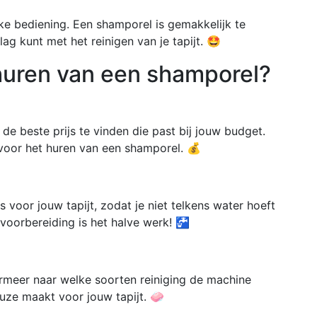
ke bediening. Een shamporel is gemakkelijk te
lag kunt met het reinigen van je tapijt. 🤩
t huren van een shamporel?
de beste prijs te vinden die past bij jouw budget.
t voor het huren van een shamporel. 💰
voor jouw tapijt, zodat je niet telkens water hoeft
e voorbereiding is het halve werk! 🚰
ormeer naar welke soorten reiniging de machine
euze maakt voor jouw tapijt. 🧼