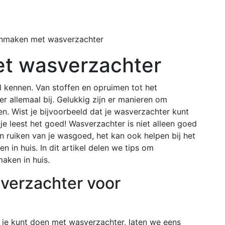
Home
Buiten
nmaken met wasverzachter
t wasverzachter
 kennen. Van stoffen en opruimen tot het
 allemaal bij. Gelukkig zijn er manieren om
. Wist je bijvoorbeeld dat je wasverzachter kunt
e leest het goed! Wasverzachter is niet alleen goed
n ruiken van je wasgoed, het kan ook helpen bij het
in huis. In dit artikel delen we tips om
aken in huis.
verzachter voor
 je kunt doen met wasverzachter, laten we eens