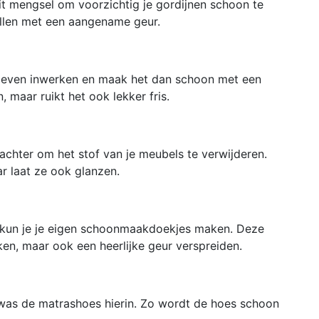
t mengsel om voorzichtig je gordijnen schoon te
vullen met een aangename geur.
het even inwerken en maak het dan schoon met een
n, maar ruikt het ook lekker fris.
chter om het stof van je meubels te verwijderen.
ar laat ze ook glanzen.
kun je je eigen schoonmaakdoekjes maken. Deze
ken, maar ook een heerlijke geur verspreiden.
was de matrashoes hierin. Zo wordt de hoes schoon