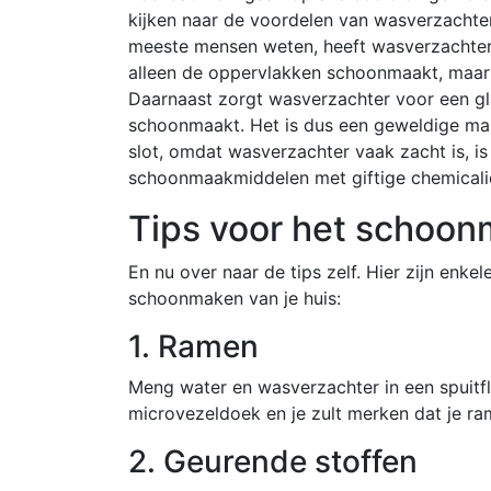
kijken naar de voordelen van wasverzachte
meeste mensen weten, heeft wasverzachter 
alleen de oppervlakken schoonmaakt, maar o
Daarnaast zorgt wasverzachter voor een gl
schoonmaakt. Het is dus een geweldige manie
slot, omdat wasverzachter vaak zacht is, is 
schoonmaakmiddelen met giftige chemicali
Tips voor het schoo
En nu over naar de tips zelf. Hier zijn enk
schoonmaken van je huis:
1. Ramen
Meng water en wasverzachter in een spuitf
microvezeldoek en je zult merken dat je r
2. Geurende stoffen