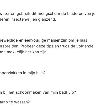
water en gebruik dit mengsel om de bladeren van je
eren insectenvrij en glanzend.
weldige en eenvoudige manier zijn om je huis
erspreiden. Probeer deze tips en trucs de volgende
hoe makkelijk het kan zijn.
ppervlakken in mijn huis?
?
n bij het schoonmaken van mijn badkuip?
 auto te wassen?