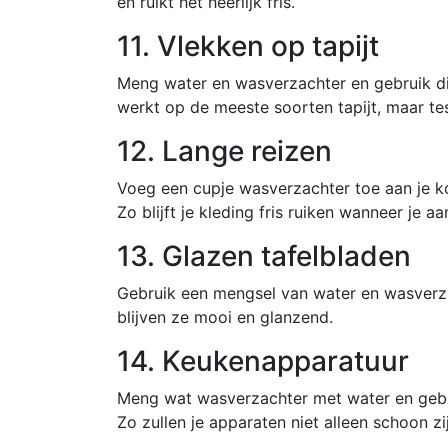
en ruikt het heerlijk fris.
11. Vlekken op tapijt
Meng water en wasverzachter en gebruik dit
werkt op de meeste soorten tapijt, maar test
12. Lange reizen
Voeg een cupje wasverzachter toe aan je ko
Zo blijft je kleding fris ruiken wanneer je a
13. Glazen tafelbladen
Gebruik een mengsel van water en wasverz
blijven ze mooi en glanzend.
14. Keukenapparatuur
Meng wat wasverzachter met water en gebr
Zo zullen je apparaten niet alleen schoon zi