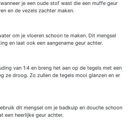
wanneer je een oude stof wast die een muffe geur
even en de vezels zachter maken.
water om je vloeren schoon te maken. Dit mengsel
ing en laat ook een aangename geur achter.
ding van 1:4 en breng het aan op de tegels met een
g ze droog. Zo zullen de tegels mooi glanzen en er
bruik dit mengsel om je badkuip en douche schoon
t een heerlijke geur achter.