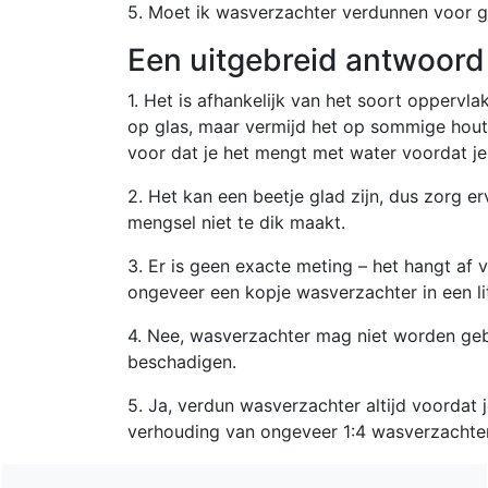
5. Moet ik wasverzachter verdunnen voor 
Een uitgebreid antwoord
1. Het is afhankelijk van het soort opperv
op glas, maar vermijd het op sommige hout
voor dat je het mengt met water voordat j
2. Het kan een beetje glad zijn, dus zorg er
mengsel niet te dik maakt.
3. Er is geen exacte meting – het hangt af v
ongeveer een kopje wasverzachter in een li
4. Nee, wasverzachter mag niet worden geb
beschadigen.
5. Ja, verdun wasverzachter altijd voordat 
verhouding van ongeveer 1:4 wasverzachter