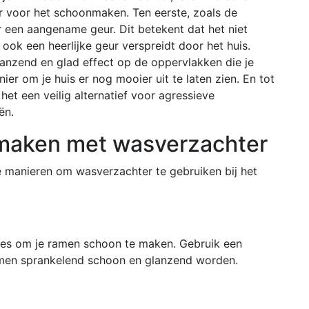
r voor het schoonmaken. Ten eerste, zoals de
een aangename geur. Dit betekent dat het niet
ok een heerlijke geur verspreidt door het huis.
anzend en glad effect op de oppervlakken die je
r om je huis er nog mooier uit te laten zien. En tot
het een veilig alternatief voor agressieve
ën.
nmaken met wasverzachter
ele manieren om wasverzachter te gebruiken bij het
les om je ramen schoon te maken. Gebruik een
amen sprankelend schoon en glanzend worden.