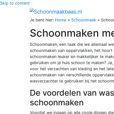
Skip to content
Je bent hier:
Home
»
Schoonmaak
»
Schoo
Schoonmaken me
Schoonmaken, een taak die we allemaal wel
schoonmaken van oppervlakken, het hoort er
schoonmaken leuker en makkelijker te maken
gebruiken om je huis schoon te maken? Ja, j
voor het verzachten van kleding en het late
schoonmaken van verschillende oppervlakken 
wasverzachter te gebruiken bij het schoonm
De voordelen van was
schoonmaken
Voordat we ingaan op alle coole dingen die