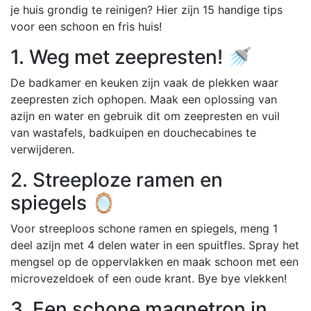
je huis grondig te reinigen? Hier zijn 15 handige tips
voor een schoon en fris huis!
1. Weg met zeepresten! 🚿
De badkamer en keuken zijn vaak de plekken waar
zeepresten zich ophopen. Maak een oplossing van
azijn en water en gebruik dit om zeepresten en vuil
van wastafels, badkuipen en douchecabines te
verwijderen.
2. Streeploze ramen en
spiegels 🪞
Voor streeploos schone ramen en spiegels, meng 1
deel azijn met 4 delen water in een spuitfles. Spray het
mengsel op de oppervlakken en maak schoon met een
microvezeldoek of een oude krant. Bye bye vlekken!
3. Een schone magnetron in