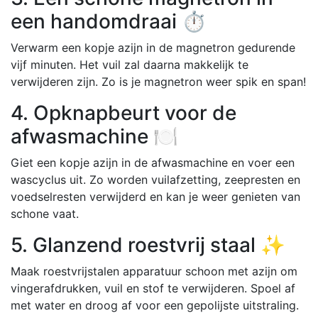
een handomdraai ⏱️
Verwarm een kopje azijn in de magnetron gedurende
vijf minuten. Het vuil zal daarna makkelijk te
verwijderen zijn. Zo is je magnetron weer spik en span!
4. Opknapbeurt voor de
afwasmachine 🍽️
Giet een kopje azijn in de afwasmachine en voer een
wascyclus uit. Zo worden vuilafzetting, zeepresten en
voedselresten verwijderd en kan je weer genieten van
schone vaat.
5. Glanzend roestvrij staal ✨
Maak roestvrijstalen apparatuur schoon met azijn om
vingerafdrukken, vuil en stof te verwijderen. Spoel af
met water en droog af voor een gepolijste uitstraling.