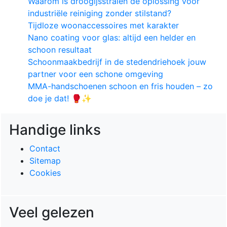
Waarom is droogijsstralen dé oplossing voor
industriële reiniging zonder stilstand?
Tijdloze woonaccessoires met karakter
Nano coating voor glas: altijd een helder en
schoon resultaat
Schoonmaakbedrijf in de stedendriehoek jouw
partner voor een schone omgeving
MMA-handschoenen schoon en fris houden – zo
doe je dat! 🥊✨
Handige links
Contact
Sitemap
Cookies
Veel gelezen