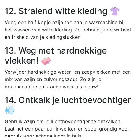
12. Stralend witte kleding 👚
Voeg een half kopje azijn toe aan je wasmachine bij
het wassen van witte kleding. Zo behoud je de witheid
en frisheid van je kledingstukken.
13. Weg met hardnekkige
vlekken! 🧼
Verwijder hardnekkige water- en zeepvlekken met een
mix van azijn en zuiveringszout. Zo zijn je
douchecabine en kranen weer als nieuw!
14. Ontkalk je luchtbevochtiger
💨
Gebruik azijn om je luchtbevochtiger te ontkalken.
Laat het een paar uur inwerken en spoel grondig voor
gebruik voor schone lucht in huis.